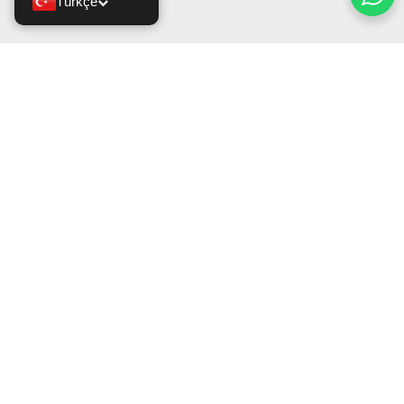
Türkçe