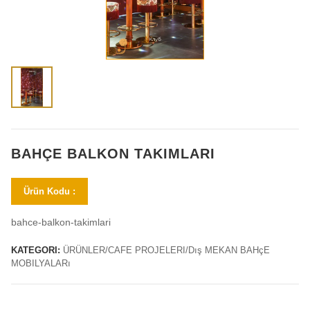
BAHÇE BALKON TAKIMLARI
Ürün Kodu :
bahce-balkon-takimlari
KATEGORI:
ÜRÜNLER/CAFE PROJELERI/Dış MEKAN BAHçE
MOBILYALARı