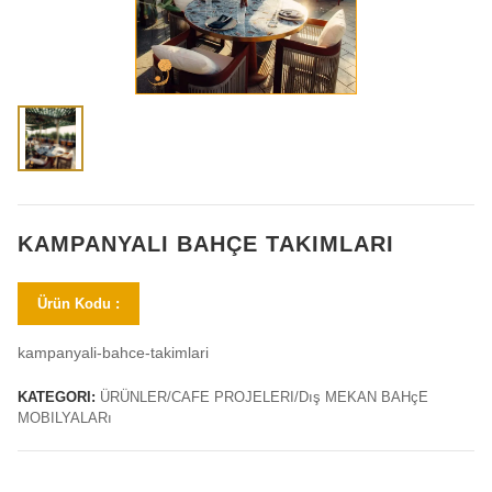
KAMPANYALI BAHÇE TAKIMLARI
Ürün Kodu :
kampanyali-bahce-takimlari
KATEGORI:
ÜRÜNLER/CAFE PROJELERI/Dış MEKAN BAHçE
MOBILYALARı