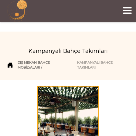
Kampanyalı Bahçe Takımları
DIŞ MEKAN BAHÇE
KAMPANYALI BAHÇE
MOBILYALARI
TAKIMLARI