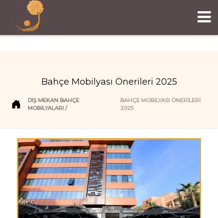
Bahçe Mobilyası Önerileri 2025
DIŞ MEKAN BAHÇE
BAHÇE MOBILYASI ÖNERILERI
MOBILYALARI
2025