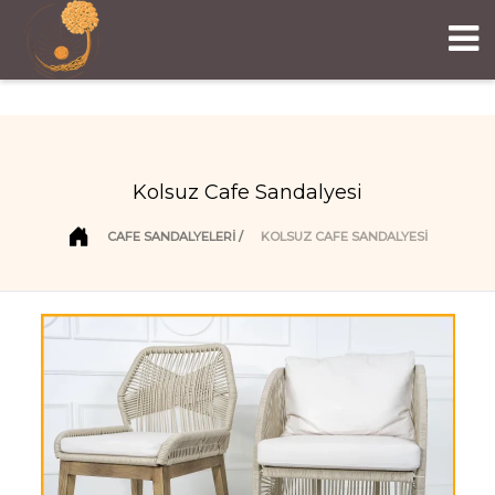
Kolsuz Cafe Sandalyesi
CAFE SANDALYELERI
KOLSUZ CAFE SANDALYESI