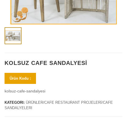
KOLSUZ CAFE SANDALYESI
Ürün Kodu :
kolsuz-cafe-sandalyesi
KATEGORI:
ÜRÜNLER/CAFE RESTAURANT PROJELERİ/CAFE
SANDALYELERI