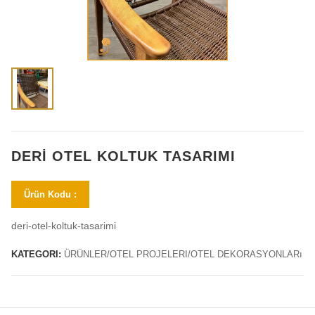
DERI OTEL KOLTUK TASARIMI
Ürün Kodu :
deri-otel-koltuk-tasarimi
KATEGORI:
ÜRÜNLER/OTEL PROJELERI/OTEL DEKORASYONLARı