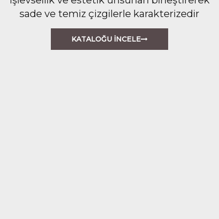
sade ve temiz çizgilerle karakterizedir
KATALOĞU İNCELE