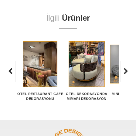
İlgili
Ürünler
OTEL RESTAURANT CAFE
OTEL DEKORASYONDA
MINIMAL TAS
DEKORASYONU
MIMARI DEKORASYON
SANDAL