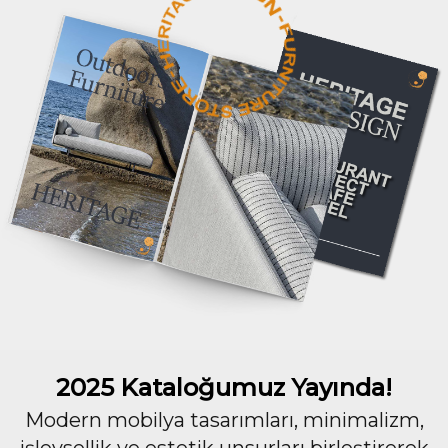
2025 Kataloğumuz Yayında!
Modern mobilya tasarımları, minimalizm,
işlevsellik ve estetik unsurları birleştirerek