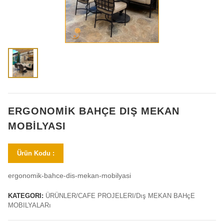
ERGONOMIK BAHÇE DIŞ MEKAN
MOBILYASI
Ürün Kodu :
ergonomik-bahce-dis-mekan-mobilyasi
KATEGORI:
ÜRÜNLER/CAFE PROJELERI/Dış MEKAN BAHçE
MOBILYALARı