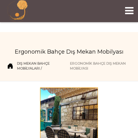
Ergonomik Bahçe Dış Mekan Mobilyası
DIŞ MEKAN BAHÇE
ERGONOMIK BAHÇE DIŞ MEKAN
MOBILYALARI
MOBILYASI