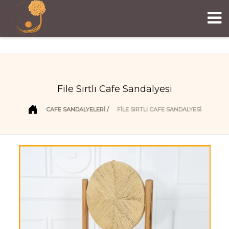
File Sırtlı Cafe Sandalyesi
CAFE SANDALYELERI
FILE SIRTLI CAFE SANDALYESI