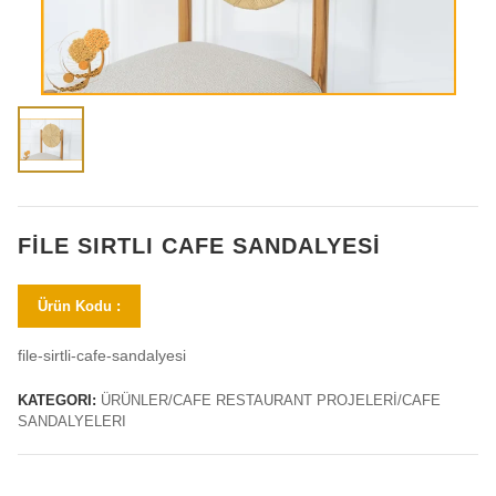
FILE SIRTLI CAFE SANDALYESI
Ürün Kodu :
file-sirtli-cafe-sandalyesi
KATEGORI:
ÜRÜNLER/CAFE RESTAURANT PROJELERİ/CAFE
SANDALYELERI