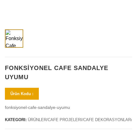
FONKSIYONEL CAFE SANDALYE
UYUMU
Ürün Kodu :
fonksiyonel-cafe-sandalye-uyumu
KATEGORI:
ÜRÜNLER/CAFE PROJELERI/CAFE DEKORASYONLARı