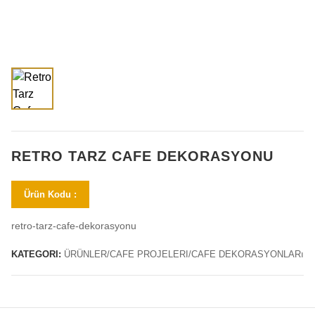
RETRO TARZ CAFE DEKORASYONU
Ürün Kodu :
retro-tarz-cafe-dekorasyonu
KATEGORI:
ÜRÜNLER/CAFE PROJELERI/CAFE DEKORASYONLARı