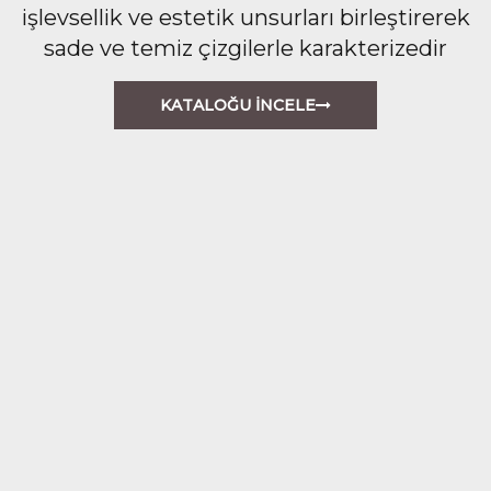
işlevsellik ve estetik unsurları birleştirerek
sade ve temiz çizgilerle karakterizedir
KATALOĞU İNCELE