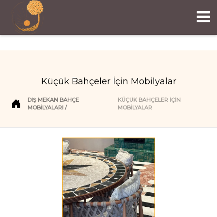
Küçük Bahçeler İçin Mobilyalar
DIŞ MEKAN BAHÇE
KÜÇÜK BAHÇELER İÇIN
MOBILYALARI
MOBILYALAR