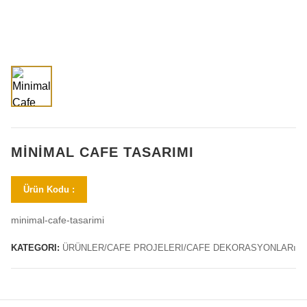
MINIMAL CAFE TASARIMI
Ürün Kodu :
minimal-cafe-tasarimi
KATEGORI:
ÜRÜNLER/CAFE PROJELERI/CAFE DEKORASYONLARı