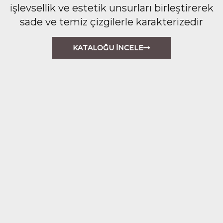
işlevsellik ve estetik unsurları birleştirerek
sade ve temiz çizgilerle karakterizedir
KATALOĞU İNCELE