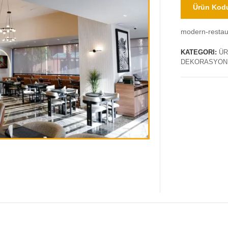
Ürün Kodu
modern-restau
KATEGORI:
ÜR
DEKORASYON