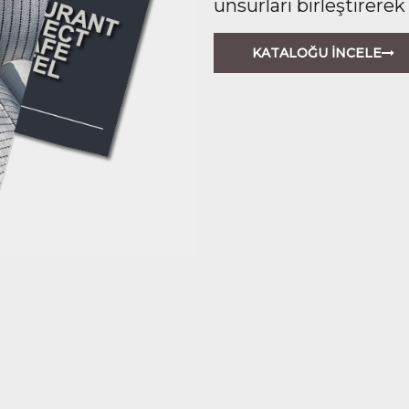
unsurları birleştirerek
KATALOĞU İNCELE