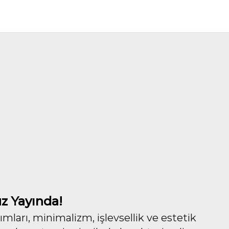
z Yayında!
ları, minimalizm, işlevsellik ve estetik