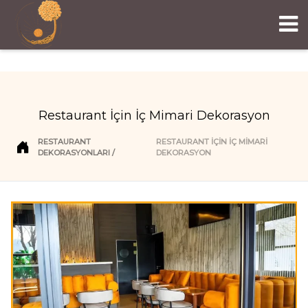
Restaurant İçin İç Mimari Dekorasyon
RESTAURANT
RESTAURANT İÇIN İÇ MIMARI
DEKORASYONLARI
DEKORASYON