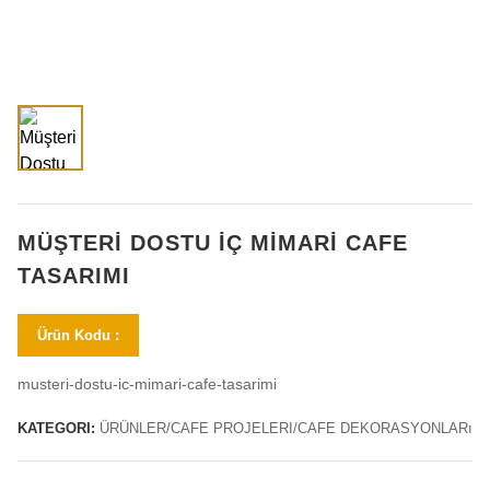
MÜŞTERI DOSTU İÇ MIMARI CAFE
TASARIMI
Ürün Kodu :
musteri-dostu-ic-mimari-cafe-tasarimi
KATEGORI:
ÜRÜNLER/CAFE PROJELERI/CAFE DEKORASYONLARı