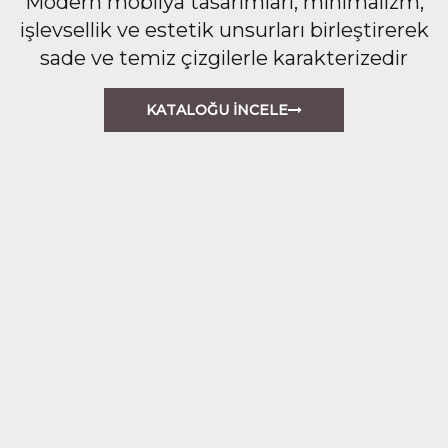
Modern mobilya tasarımları, minimalizm,
işlevsellik ve estetik unsurları birleştirerek
sade ve temiz çizgilerle karakterizedir
KATALOĞU İNCELE