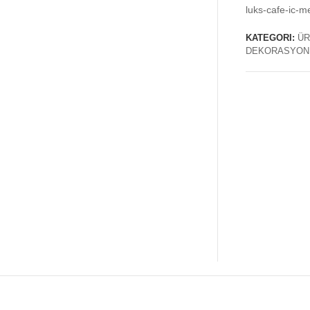
luks-cafe-ic-m
KATEGORI:
ÜR
DEKORASYON