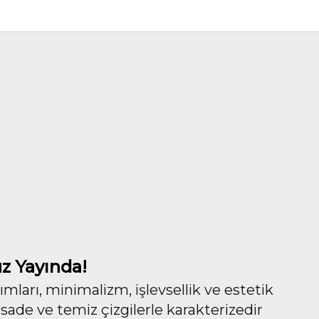
z Yayında!
ları, minimalizm, işlevsellik ve estetik
 sade ve temiz çizgilerle karakterizedir