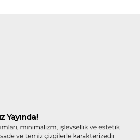
z Yayında!
ları, minimalizm, işlevsellik ve estetik
 sade ve temiz çizgilerle karakterizedir