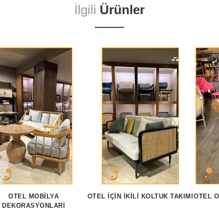
İlgili
Ürünler
OTEL MOBILYA
OTEL İÇIN İKILI KOLTUK TAKIMI
OTEL O
DEKORASYONLARI