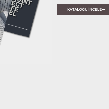
KATALOĞU İNCELE