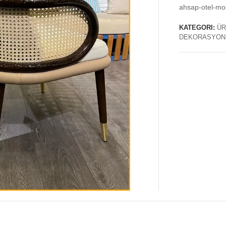
ahsap-otel-mob
KATEGORI:
ÜR
DEKORASYON