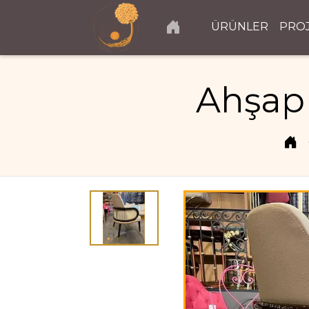
ÜRÜNLER
PRO
Ahşap 