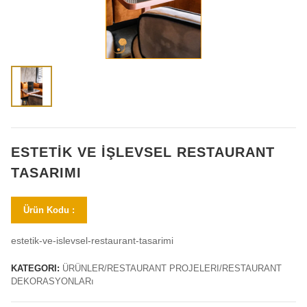
ESTETIK VE İŞLEVSEL RESTAURANT
TASARIMI
Ürün Kodu :
estetik-ve-islevsel-restaurant-tasarimi
KATEGORI:
ÜRÜNLER/RESTAURANT PROJELERI/RESTAURANT
DEKORASYONLARı