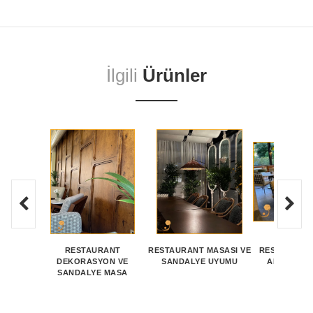
İlgili
Ürünler
RESTAURANT
RESTAURANT MASASI VE
RESTAURAN
DEKORASYON VE
SANDALYE UYUMU
ALANI DÜ
SANDALYE MASA