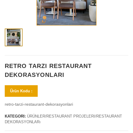
RETRO TARZI RESTAURANT
DEKORASYONLARI
Ürün Kodu :
retro-tarzi-restaurant-dekorasyonlari
KATEGORI:
ÜRÜNLER/RESTAURANT PROJELERI/RESTAURANT
DEKORASYONLARı