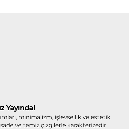
z Yayında!
ları, minimalizm, işlevsellik ve estetik
 sade ve temiz çizgilerle karakterizedir