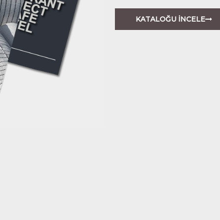
KATALOĞU İNCELE