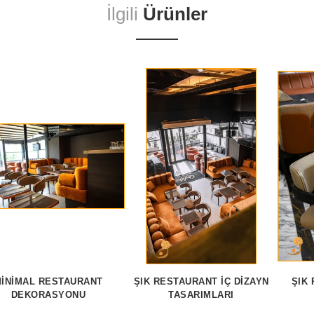
İlgili
Ürünler
INIMAL RESTAURANT
ŞIK RESTAURANT İÇ DIZAYN
ŞIK
DEKORASYONU
TASARIMLARI