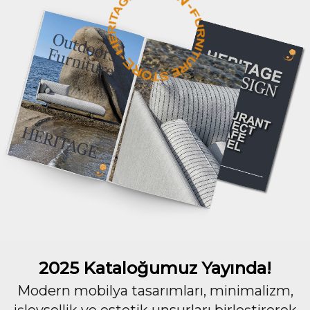
2025 Kataloğumuz Yayında!
Modern mobilya tasarımları, minimalizm,
işlevsellik ve estetik unsurları birleştirerek