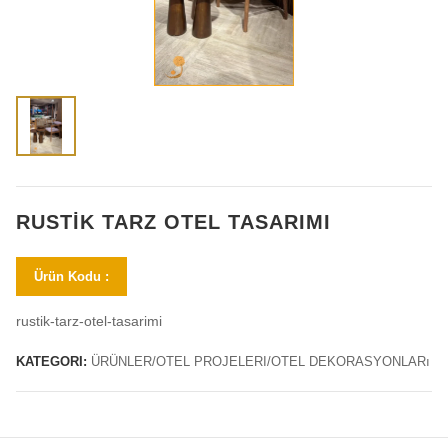
RUSTIK TARZ OTEL TASARIMI
Ürün Kodu :
rustik-tarz-otel-tasarimi
KATEGORI:
ÜRÜNLER/OTEL PROJELERI/OTEL DEKORASYONLARı