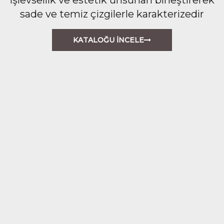
sade ve temiz çizgilerle karakterizedir
KATALOĞU İNCELE