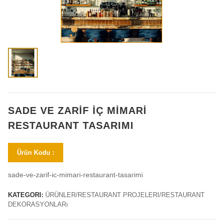
SADE VE ZARIF İÇ MIMARI
RESTAURANT TASARIMI
Ürün Kodu :
sade-ve-zarif-ic-mimari-restaurant-tasarimi
KATEGORI:
ÜRÜNLER/RESTAURANT PROJELERI/RESTAURANT
DEKORASYONLARı