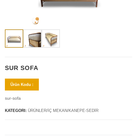
SUR SOFA
Ürün Kodu :
sur-sofa
KATEGORI:
ÜRÜNLER/İÇ MEKAN/KANEPE-SEDİR