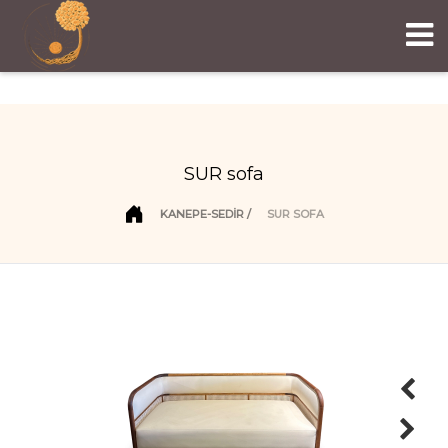
SUR sofa
KANEPE-SEDİR
SUR SOFA