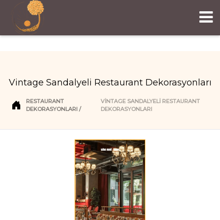
Vintage Sandalyeli Restaurant Dekorasyonları
RESTAURANT
VINTAGE SANDALYELI RESTAURANT
DEKORASYONLARI
DEKORASYONLARI