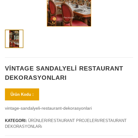
VINTAGE SANDALYELI RESTAURANT
DEKORASYONLARI
Ürün Kodu :
vintage-sandalyeli-restaurant-dekorasyonlari
KATEGORI:
ÜRÜNLER/RESTAURANT PROJELERI/RESTAURANT
DEKORASYONLARı