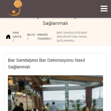
Bar Sandalyesi Bar Dekorasyonu Nasıl
Sağlanmalı
ANA
BAR SANDALYESI BAR
BLOG
MIMARI
SAYFA
DEKORASYONU NASIL
TASARIM
SAĞLANMALI
Bar Sandalyesi Bar Dekorasyonu Nasıl
Sağlanmalı