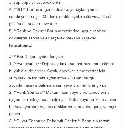
ahşap popüler seçeneklerdir.
4. **Stil:** Barınızın genel dekorasyonuyla uyumlu
sandalyeler seçin. Modern, endüstriyel, rustik veya klasik
gibi farklı tarzlar mevcuttur.
5. **Renk ve Doku:** Barın atmosferine uygun renk ve
dokularda sandalyeler seçerek mekana karakter
katabilirsiniz.
### Bar Dekorasyonu İpuçları
1. **Aydınlatma:** Doğru aydınlatma, barınızın atmosferini
büyük ölçüde etkiler. Sıcak, davetkar bir atmosfer için
yumuşak ve indirekt aydınlatma kullanın. Vurgu
aydınlatmasıyla belirli alanları veya ürünleri öne çıkarın.
2. **Renk Şeması:** Mekanınızın boyutu ve atmosferine
uygun bir renk şeması belirleyin. Daha koyu renkler samimi
bir hava yaratırken, açık renkler mekanı daha geniş ve açık
gösterir.
3. **Duvar Sanatı ve Dekoratif Öğeler:** Barınızın tarzını