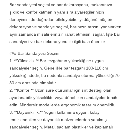
Bar sandalyesi seçimi ve bar dekorasyonu, mekanınıza
şıklık ve konfor katmanın yanı sıra ziyaretçilerinizin
deneyimini de doğrudan etkileyebilir. İyi düşünülmüş bir
dekorasyon ve sandalye seçimi, barınızın tarzını yansıtırken,
aynı zamanda misafirlerinizin rahat etmesini sağlar. İşte bar
sandalyesi ve bar dekorasyonu ile ilgili bazı öneriler:
### Bar Sandalyesi Seçimi
1. **Yükseklik:** Bar tezgahının yüksekliğine uygun
sandalyeler seçin. Genellikle bar tezgahı 100-110 cm
yüksekliğindedir, bu nedenle sandalye oturma yüksekliği 70-
80 cm arasında olmalıdır.
2. **Konfor:** Uzun süre oturumlar için sırt desteği olan,
ayarlanabilir yükseklikte veya dönebilen sandalyeler tercih
edin. Mindersiz modellerde ergonomik tasarım önemlidir.
3. **Dayanıklılık:** Yoğun kullanıma uygun, kolay
temizlenebilen ve dayanıklı malzemelerden yapılmış
sandalyeler seçin. Metal, sağlam plastikler ve kaplamalı