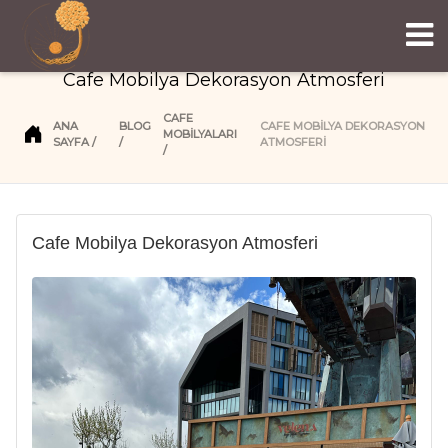
Cafe Mobilya Dekorasyon Atmosferi
CAFE
ANA
BLOG
CAFE MOBILYA DEKORASYON
MOBİLYALARI
SAYFA
ATMOSFERI
Cafe Mobilya Dekorasyon Atmosferi