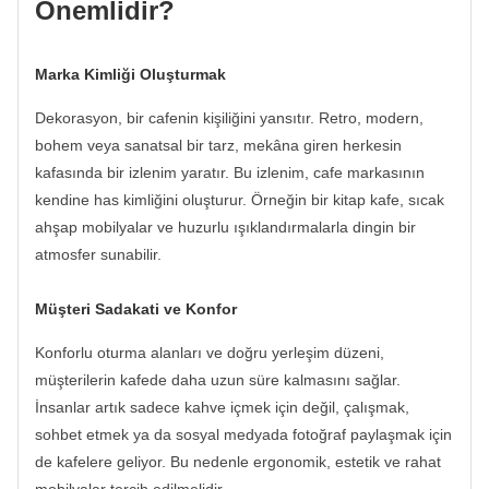
Önemlidir?
Marka Kimliği Oluşturmak
Dekorasyon, bir cafenin kişiliğini yansıtır. Retro, modern,
bohem veya sanatsal bir tarz, mekâna giren herkesin
kafasında bir izlenim yaratır. Bu izlenim, cafe markasının
kendine has kimliğini oluşturur. Örneğin bir kitap kafe, sıcak
ahşap mobilyalar ve huzurlu ışıklandırmalarla dingin bir
atmosfer sunabilir.
Müşteri Sadakati ve Konfor
Konforlu oturma alanları ve doğru yerleşim düzeni,
müşterilerin kafede daha uzun süre kalmasını sağlar.
İnsanlar artık sadece kahve içmek için değil, çalışmak,
sohbet etmek ya da sosyal medyada fotoğraf paylaşmak için
de kafelere geliyor. Bu nedenle ergonomik, estetik ve rahat