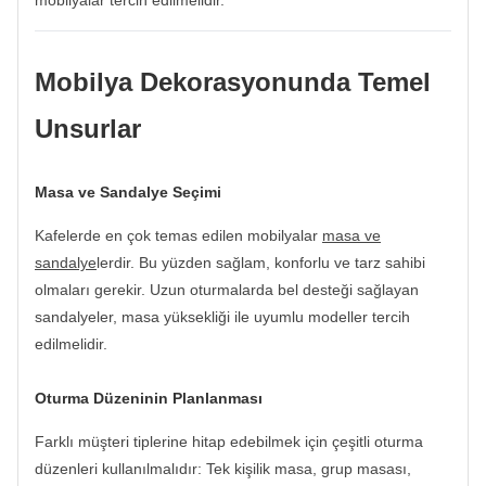
mobilyalar tercih edilmelidir.
Mobilya Dekorasyonunda Temel
Unsurlar
Masa ve Sandalye Seçimi
Kafelerde en çok temas edilen mobilyalar
masa ve
sandalye
lerdir. Bu yüzden sağlam, konforlu ve tarz sahibi
olmaları gerekir. Uzun oturmalarda bel desteği sağlayan
sandalyeler, masa yüksekliği ile uyumlu modeller tercih
edilmelidir.
Oturma Düzeninin Planlanması
Farklı müşteri tiplerine hitap edebilmek için çeşitli oturma
düzenleri kullanılmalıdır: Tek kişilik masa, grup masası,