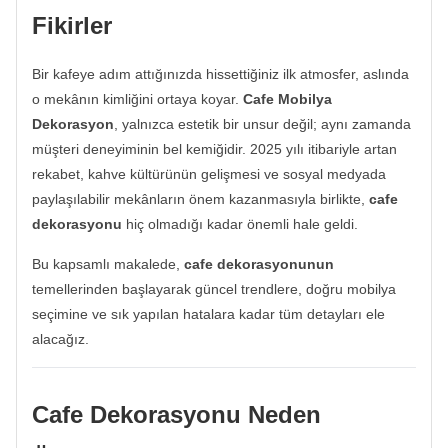
Fikirler
Bir kafeye adım attığınızda hissettiğiniz ilk atmosfer, aslında
o mekânın kimliğini ortaya koyar.
Cafe Mobilya
Dekorasyon
, yalnızca estetik bir unsur değil; aynı zamanda
müşteri deneyiminin bel kemiğidir. 2025 yılı itibariyle artan
rekabet, kahve kültürünün gelişmesi ve sosyal medyada
paylaşılabilir mekânların önem kazanmasıyla birlikte,
cafe
dekorasyonu
hiç olmadığı kadar önemli hale geldi.
Bu kapsamlı makalede,
cafe dekorasyonunun
temellerinden başlayarak güncel trendlere, doğru mobilya
seçimine ve sık yapılan hatalara kadar tüm detayları ele
alacağız.
Cafe Dekorasyonu Neden