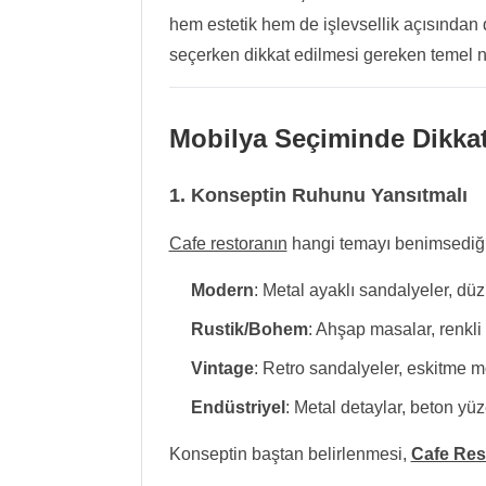
hem estetik hem de işlevsellik açısından 
seçerken dikkat edilmesi gereken temel n
Mobilya Seçiminde Dikkat
1. Konseptin Ruhunu Yansıtmalı
Cafe restoranın
hangi temayı benimsediği
Modern
: Metal ayaklı sandalyeler, düz 
Rustik/Bohem
: Ahşap masalar, renkli
Vintage
: Retro sandalyeler, eskitme mo
Endüstriyel
: Metal detaylar, beton yüz
Konseptin baştan belirlenmesi,
Cafe Res