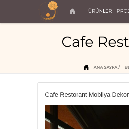
ÜRÜNLER
PRO
Cafe Res
ANA SAYFA
B
Cafe Restorant Mobilya Deko