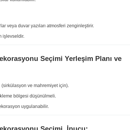
r veya duvar yazıları atmosferi zenginleştirir.
işlevseldir.
ekorasyonu Seçimi Yerleşim Planı ve
 (sirkülasyon ve mahremiyet için).
ekleme bölgesi düşünülmeli.
ekorasyon uygulanabilir.
Dekorasyonu Seçimi İpucu: