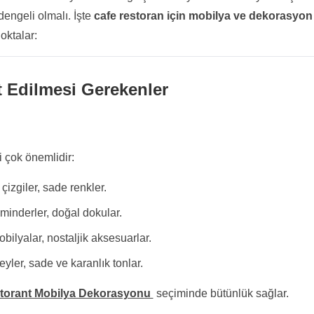
dengeli olmalı. İşte
cafe restoran
için mobilya ve dekorasyon
oktalar:
 Edilmesi Gerekenler
 çok önemlidir:
çizgiler, sade renkler.
 minderler, doğal dokular.
bilyalar, nostaljik aksesuarlar.
eyler, sade ve karanlık tonlar.
torant Mobilya Dekorasyonu
seçiminde bütünlük sağlar.