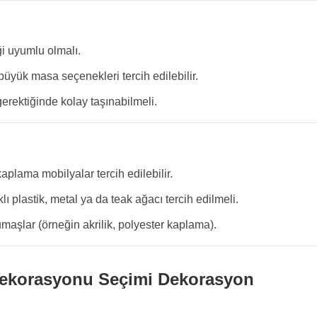
i uyumlu olmalı.
ir büyük masa seçenekleri tercih edilebilir.
erektiğinde kolay taşınabilmeli.
lama mobilyalar tercih edilebilir.
plastik, metal ya da teak ağacı tercih edilmeli.
maşlar (örneğin akrilik, polyester kaplama).
Dekorasyonu Seçimi Dekorasyon