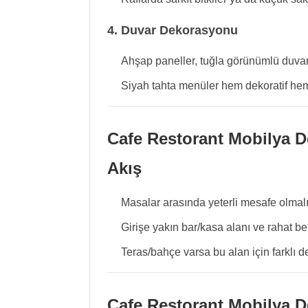
4. Duvar Dekorasyonu
Ahşap paneller, tuğla görünümlü duvarla
Siyah tahta menüler hem dekoratif hem 
Cafe Restorant Mobilya D
Akış
Masalar arasında yeterli mesafe olmalı
Girişe yakın bar/kasa alanı ve rahat b
Teras/bahçe varsa bu alan için farklı d
Cafe Restorant Mobilya 