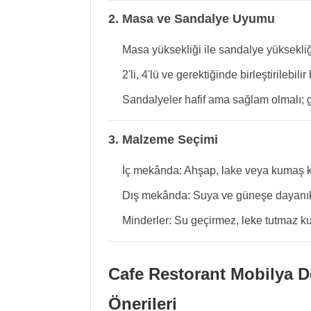
2. Masa ve Sandalye Uyumu
Masa yüksekliği ile sandalye yüksekliğ
2'li, 4'lü ve gerektiğinde birleştirilebil
Sandalyeler hafif ama sağlam olmalı; g
3. Malzeme Seçimi
İç mekânda: Ahşap, lake veya kumaş kap
Dış mekânda: Suya ve güneşe dayanıklı 
Minderler: Su geçirmez, leke tutmaz ku
Cafe Restorant Mobilya 
Önerileri