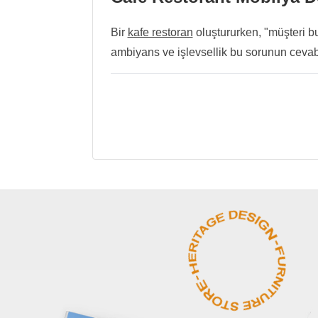
Bir
kafe restoran
oluştururken, "müşteri bu
ambiyans ve işlevsellik bu sorunun cevabı