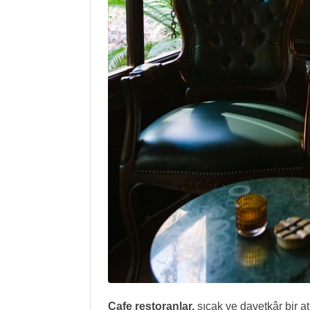
Cafe restoranlar,
sıcak ve davetkâr bir a