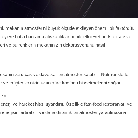
, mekanın atmosferini büyük ölçüde etkileyen önemli bir faktördür.
yi ve hatta harcama alışkanlıklarını bile etkileyebilir. İşte cafe ve
dleri ve bu renklerin mekanınızın dekorasyonunu nasıl
ekanınıza sıcak ve davetkar bir atmosfer katabilir. Nötr renklerle
ır ve müşterilerinizin uzun süre konforlu hissetmelerini sağlar.
mizm
 enerji ve hareket hissi uyandırır. Özellikle fast-food restoranları ve
n enerjisini artırabilir ve daha dinamik bir atmosfer yaratılmasına