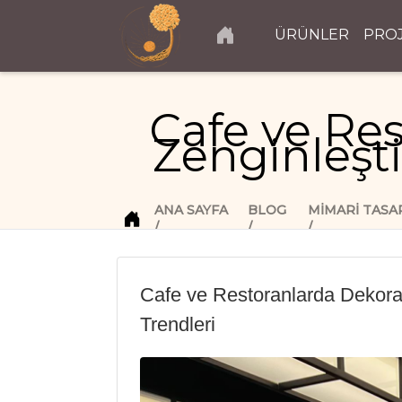
ÜRÜNLER
PRO
Cafe ve Re
Zenginleşt
ANA SAYFA
BLOG
MIMARI TASA
Cafe ve Restoranlarda Dekor
Trendleri