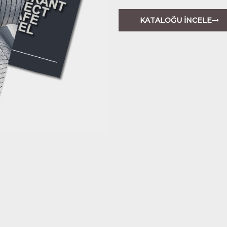
KATALOĞU İNCELE