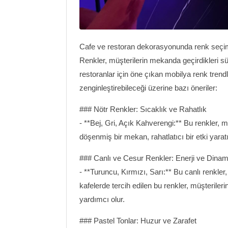
Cafe ve restoran dekorasyonunda renk seçimi
Renkler, müşterilerin mekanda geçirdikleri süre
restoranlar için öne çıkan mobilya renk tren
zenginleştirebileceği üzerine bazı öneriler:
### Nötr Renkler: Sıcaklık ve Rahatlık
- **Bej, Gri, Açık Kahverengi:** Bu renkler, m
döşenmiş bir mekan, rahatlatıcı bir etki yarat
### Canlı ve Cesur Renkler: Enerji ve Dina
- **Turuncu, Kırmızı, Sarı:** Bu canlı renkler,
kafelerde tercih edilen bu renkler, müşterileri
yardımcı olur.
### Pastel Tonlar: Huzur ve Zarafet