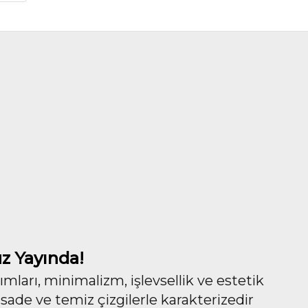
z Yayında!
ları, minimalizm, işlevsellik ve estetik
 sade ve temiz çizgilerle karakterizedir