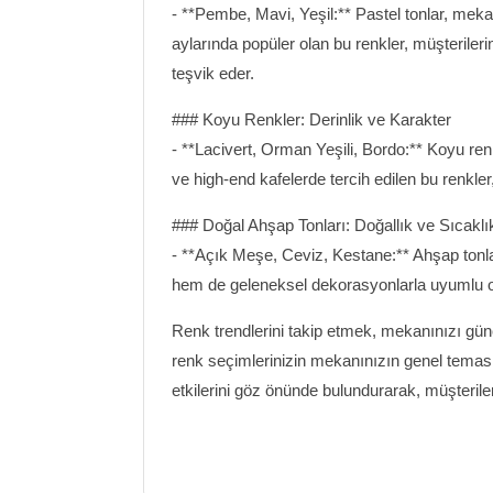
- **Pembe, Mavi, Yeşil:** Pastel tonlar, meka
aylarında popüler olan bu renkler, müşterile
teşvik eder.
### Koyu Renkler: Derinlik ve Karakter
- **Lacivert, Orman Yeşili, Bordo:** Koyu renk
ve high-end kafelerde tercih edilen bu renkler
### Doğal Ahşap Tonları: Doğallık ve Sıcaklı
- **Açık Meşe, Ceviz, Kestane:** Ahşap tonlar
hem de geleneksel dekorasyonlarla uyumlu ol
Renk trendlerini takip etmek, mekanınızı günc
renk seçimlerinizin mekanınızın genel temas
etkilerini göz önünde bulundurarak, müşteriler