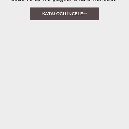
KATALOĞU İNCELE