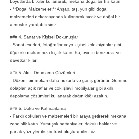
boyutlarda bitkiler kullanarak, mekana doğal bir his katın.
- **Doğal Malzemeler:** Ahşap, taş, yün gibi doğal
malzemeleri dekorasyonda kullanarak sıcak ve doğal bir
atmosfer yaratabilirsiniz.
### 4. Sanat ve Kişisel Dokunuşlar
- Sanat eserleri, fotoğraflar veya kişisel koleksiyonlar gibi
öğelerle mekanınıza kişilik katın. Bu, evinizi benzersiz ve
davetkar kılar.
### 5. Akıllı Depolama Çözümleri
- Düzenli bir mekan daha huzurlu ve geniş görünür. Gömme
dolaplar, açık raflar ve çok işlevli mobilyalar gibi akıllı
depolama çözümleri kullanarak dağınıklığı azaltın.
### 6. Doku ve Katmanlama
- Farklı dokuları ve malzemeleri bir araya getirerek mekana
zenginlik katın. Yumuşak battaniyeler, dokulu halılar ve
parlak yüzeyler ile kontrast oluşturabilirsiniz.