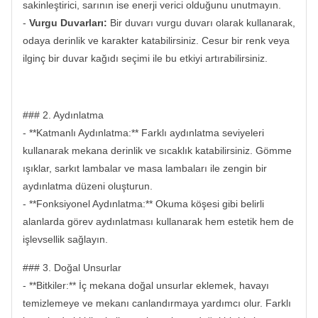
sakinleştirici, sarının ise enerji verici olduğunu unutmayın.
-
Vurgu Duvarları:
Bir duvarı vurgu duvarı olarak kullanarak,
odaya derinlik ve karakter katabilirsiniz. Cesur bir renk veya
ilginç bir duvar kağıdı seçimi ile bu etkiyi artırabilirsiniz.
### 2. Aydınlatma
- **Katmanlı Aydınlatma:** Farklı aydınlatma seviyeleri
kullanarak mekana derinlik ve sıcaklık katabilirsiniz. Gömme
ışıklar, sarkıt lambalar ve masa lambaları ile zengin bir
aydınlatma düzeni oluşturun.
- **Fonksiyonel Aydınlatma:** Okuma köşesi gibi belirli
alanlarda görev aydınlatması kullanarak hem estetik hem de
işlevsellik sağlayın.
### 3. Doğal Unsurlar
- **Bitkiler:** İç mekana doğal unsurlar eklemek, havayı
temizlemeye ve mekanı canlandırmaya yardımcı olur. Farklı