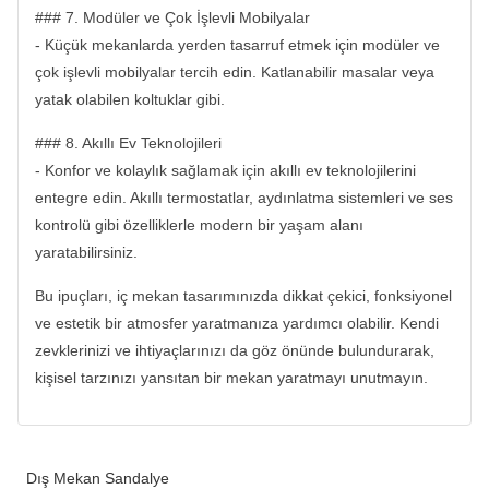
### 7. Modüler ve Çok İşlevli Mobilyalar
- Küçük mekanlarda yerden tasarruf etmek için modüler ve
çok işlevli mobilyalar tercih edin. Katlanabilir masalar veya
yatak olabilen koltuklar gibi.
### 8. Akıllı Ev Teknolojileri
- Konfor ve kolaylık sağlamak için akıllı ev teknolojilerini
entegre edin. Akıllı termostatlar, aydınlatma sistemleri ve ses
kontrolü gibi özelliklerle modern bir yaşam alanı
yaratabilirsiniz.
Bu ipuçları, iç mekan tasarımınızda dikkat çekici, fonksiyonel
ve estetik bir atmosfer yaratmanıza yardımcı olabilir. Kendi
zevklerinizi ve ihtiyaçlarınızı da göz önünde bulundurarak,
kişisel tarzınızı yansıtan bir mekan yaratmayı unutmayın.
Dış Mekan Sandalye