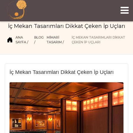
İç Mekan Tasarımları Dikkat Çeken İp Uçları
ANA
BLOG
MIMARI
İÇ MEKAN TASARIMLARI DIKKAT
SAYFA
TASARIM
ÇEKEN İP UÇLARI
İç Mekan Tasarımları Dikkat Çeken İp Uçları