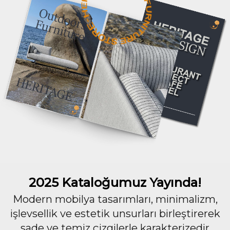
2025 Kataloğumuz Yayında!
Modern mobilya tasarımları, minimalizm,
işlevsellik ve estetik unsurları birleştirerek
sade ve temiz çizgilerle karakterizedir