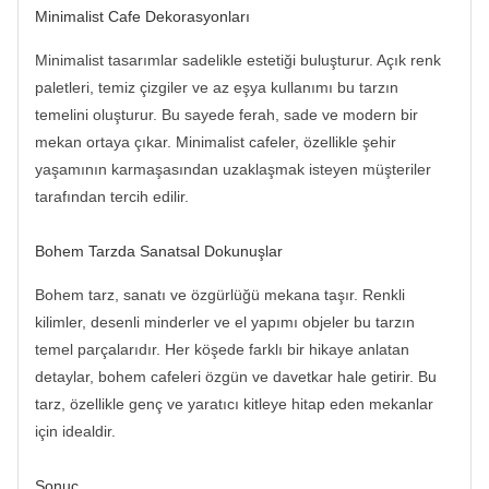
Minimalist Cafe Dekorasyonları
Minimalist tasarımlar sadelikle estetiği buluşturur. Açık renk
paletleri, temiz çizgiler ve az eşya kullanımı bu tarzın
temelini oluşturur. Bu sayede ferah, sade ve modern bir
mekan ortaya çıkar. Minimalist cafeler, özellikle şehir
yaşamının karmaşasından uzaklaşmak isteyen müşteriler
tarafından tercih edilir.
Bohem Tarzda Sanatsal Dokunuşlar
Bohem tarz, sanatı ve özgürlüğü mekana taşır. Renkli
kilimler, desenli minderler ve el yapımı objeler bu tarzın
temel parçalarıdır. Her köşede farklı bir hikaye anlatan
detaylar, bohem cafeleri özgün ve davetkar hale getirir. Bu
tarz, özellikle genç ve yaratıcı kitleye hitap eden mekanlar
için idealdir.
Sonuç