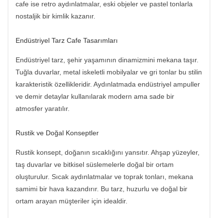
cafe ise retro aydınlatmalar, eski objeler ve pastel tonlarla
nostaljik bir kimlik kazanır.
Endüstriyel Tarz Cafe Tasarımları
Endüstriyel tarz, şehir yaşamının dinamizmini mekana taşır.
Tuğla duvarlar, metal iskeletli mobilyalar ve gri tonlar bu stilin
karakteristik özellikleridir. Aydınlatmada endüstriyel ampuller
ve demir detaylar kullanılarak modern ama sade bir
atmosfer yaratılır.
Rustik ve Doğal Konseptler
Rustik konsept, doğanın sıcaklığını yansıtır. Ahşap yüzeyler,
taş duvarlar ve bitkisel süslemelerle doğal bir ortam
oluşturulur. Sıcak aydınlatmalar ve toprak tonları, mekana
samimi bir hava kazandırır. Bu tarz, huzurlu ve doğal bir
ortam arayan müşteriler için idealdir.