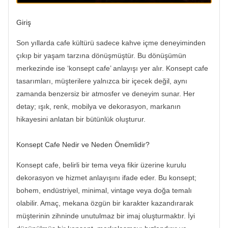
Giriş
Son yıllarda cafe kültürü sadece kahve içme deneyiminden
çıkıp bir yaşam tarzına dönüşmüştür. Bu dönüşümün
merkezinde ise ‘konsept cafe’ anlayışı yer alır. Konsept cafe
tasarımları, müşterilere yalnızca bir içecek değil, aynı
zamanda benzersiz bir atmosfer ve deneyim sunar. Her
detay; ışık, renk, mobilya ve dekorasyon, markanın
hikayesini anlatan bir bütünlük oluşturur.
Konsept Cafe Nedir ve Neden Önemlidir?
Konsept cafe, belirli bir tema veya fikir üzerine kurulu
dekorasyon ve hizmet anlayışını ifade eder. Bu konsept;
bohem, endüstriyel, minimal, vintage veya doğa temalı
olabilir. Amaç, mekana özgün bir karakter kazandırarak
müşterinin zihninde unutulmaz bir imaj oluşturmaktır. İyi