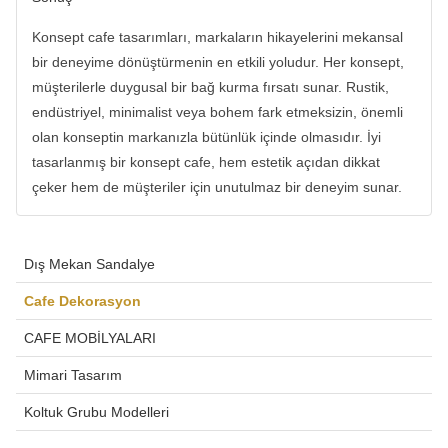
Konsept cafe tasarımları, markaların hikayelerini mekansal
bir deneyime dönüştürmenin en etkili yoludur. Her konsept,
müşterilerle duygusal bir bağ kurma fırsatı sunar. Rustik,
endüstriyel, minimalist veya bohem fark etmeksizin, önemli
olan konseptin markanızla bütünlük içinde olmasıdır. İyi
tasarlanmış bir konsept cafe, hem estetik açıdan dikkat
çeker hem de müşteriler için unutulmaz bir deneyim sunar.
Dış Mekan Sandalye
Cafe Dekorasyon
CAFE MOBİLYALARI
Mimari Tasarım
Koltuk Grubu Modelleri