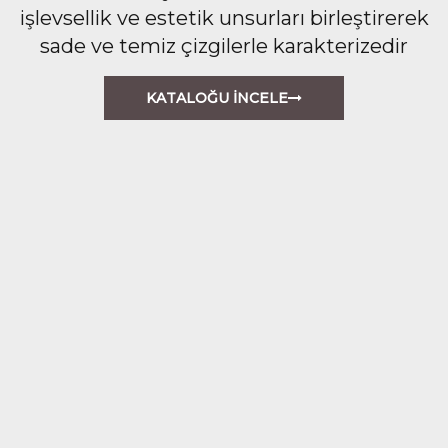
işlevsellik ve estetik unsurları birleştirerek
sade ve temiz çizgilerle karakterizedir
KATALOĞU İNCELE