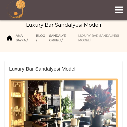
Luxury Bar Sandalyesi Modeli
ANA
BLOG
SANDALYE
LUXURY BAR SANDALYESI
SAYFA
GRUBU
MODELI
Luxury Bar Sandalyesi Modeli