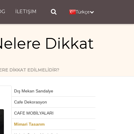
OG
İLETIŞIM
Türkçe
elere Dikkat
RE DIKKAT EDILMELIDIR?
Dış Mekan Sandalye
Cafe Dekorasyon
CAFE MOBİLYALARI
Mimari Tasarım