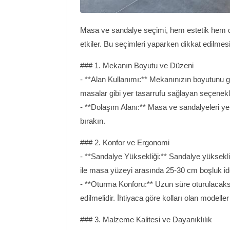
Masa ve sandalye seçimi, hem estetik hem de
etkiler. Bu seçimleri yaparken dikkat edilmes
### 1. Mekanın Boyutu ve Düzeni
- **Alan Kullanımı:** Mekanınızın boyutunu g
masalar gibi yer tasarrufu sağlayan seçenekle
- **Dolaşım Alanı:** Masa ve sandalyeleri yerl
bırakın.
### 2. Konfor ve Ergonomi
- **Sandalye Yüksekliği:** Sandalye yüksekli
ile masa yüzeyi arasında 25-30 cm boşluk ide
- **Oturma Konforu:** Uzun süre oturulacaksa, 
edilmelidir. İhtiyaca göre kolları olan modeller
### 3. Malzeme Kalitesi ve Dayanıklılık