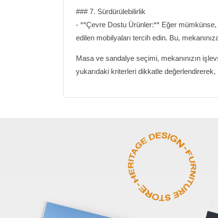
### 7. Sürdürülebilirlik
- **Çevre Dostu Ürünler:** Eğer mümkünse, ç
edilen mobilyaları tercih edin. Bu, mekanınız
Masa ve sandalye seçimi, mekanınızın işlevsell
yukarıdaki kriterleri dikkatle değerlendirere