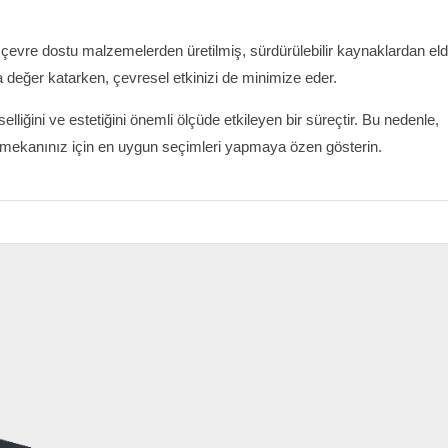
evre dostu malzemelerden üretilmiş, sürdürülebilir kaynaklardan el
a değer katarken, çevresel etkinizi de minimize eder.
iğini ve estetiğini önemli ölçüde etkileyen bir süreçtir. Bu nedenle,
k, mekanınız için en uygun seçimleri yapmaya özen gösterin.