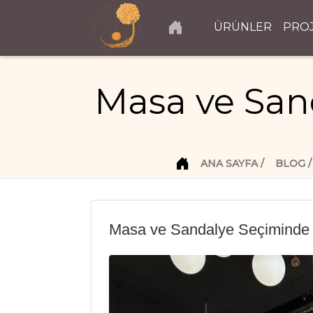
ÜRÜNLER
PRO
Masa ve San
ANA SAYFA
BLOG
Masa ve Sandalye Seçiminde N