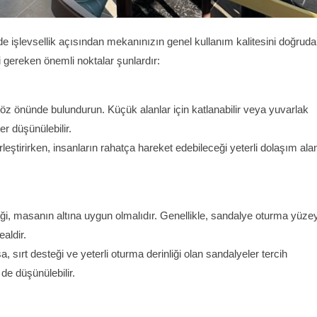
 işlevsellik açısından mekanınızın genel kullanım kalitesini doğruda
i gereken önemli noktalar şunlardır:
öz önünde bulundurun. Küçük alanlar için katlanabilir veya yuvarlak
r düşünülebilir.
eştirirken, insanların rahatça hareket edebileceği yeterli dolaşım ala
ği, masanın altına uygun olmalıdır. Genellikle, sandalye oturma yüzey
aldir.
sırt desteği ve yeterli oturma derinliği olan sandalyeler tercih
 de düşünülebilir.