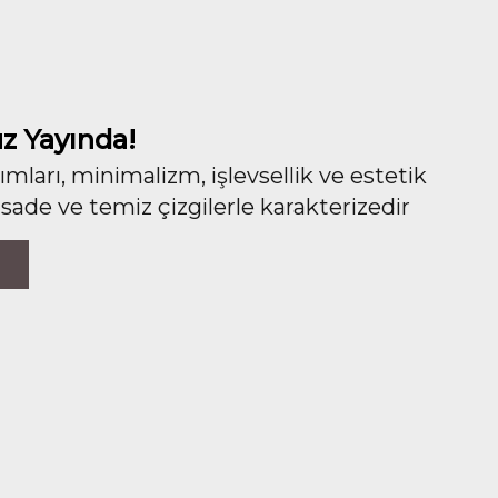
z Yayında!
ları, minimalizm, işlevsellik ve estetik
 sade ve temiz çizgilerle karakterizedir