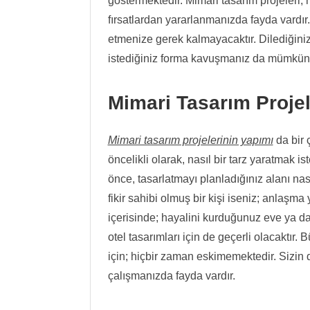
göstermektedir. Mimari tasarım projeleri,
fırsatlardan yararlanmanızda fayda vardır. 
etmenize gerek kalmayacaktır. Dilediğiniz v
istediğiniz forma kavuşmanız da mümkün 
Mimari Tasarım Projele
Mimari tasarım projelerinin yapımı
da bir 
öncelikli olarak, nasıl bir tarz yaratmak i
önce, tasarlatmayı planladığınız alanı na
fikir sahibi olmuş bir kişi iseniz; anlaşma 
içerisinde; hayalini kurduğunuz eve ya da
otel tasarımları için de geçerli olacaktır
için; hiçbir zaman eskimemektedir. Sizin d
çalışmanızda fayda vardır.