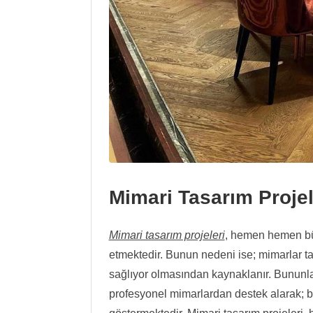
Mimari Tasarım Projel
Mimari tasarım projeleri
, hemen hemen büt
etmektedir. Bunun nedeni ise; mimarlar t
sağlıyor olmasından kaynaklanır. Bununla
profesyonel mimarlardan destek alarak; 