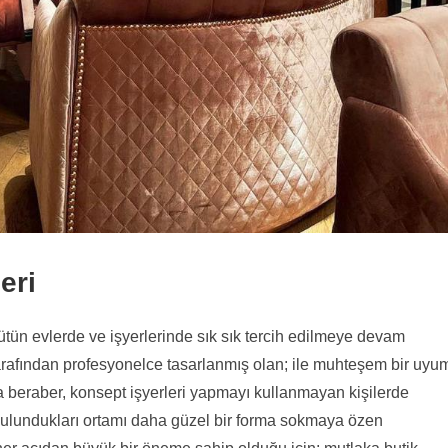
eri
ün evlerde ve işyerlerinde sık sık tercih edilmeye devam
arafından profesyonelce tasarlanmış olan; ile muhteşem bir uyu
 beraber, konsept işyerleri yapmayı kullanmayan kişilerde
bulundukları ortamı daha güzel bir forma sokmaya özen