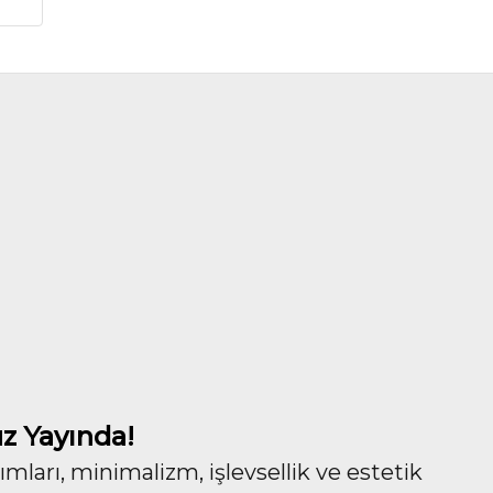
z Yayında!
ları, minimalizm, işlevsellik ve estetik