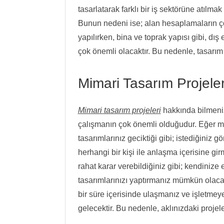
tasarlatarak farklı bir iş sektörüne atılma
Bunun nedeni ise; alan hesaplamaların ç
yapılırken, bina ve toprak yapısı gibi, dış 
çok önemli olacaktır. Bu nedenle, tasarım
Mimari Tasarım Projele
Mimari tasarım projeleri
hakkında bilmeniz
çalışmanın çok önemli olduğudur. Eğer mim
tasarımlarınız geciktiği gibi; istediğin
herhangi bir kişi ile anlaşma içerisine 
rahat karar verebildiğiniz gibi; kendinize 
tasarımlarınızı yaptırmanız mümkün olacak
bir süre içerisinde ulaşmanız ve işletm
gelecektir. Bu nedenle, aklınızdaki proje