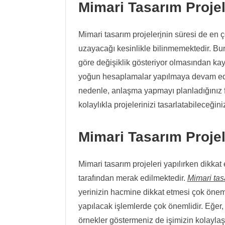
Mimari Tasarım Proje
Mimari tasarım projeler
i
nin süresi de en ç
uzayacağı kesinlikle bilinmemektedir. Bun
göre değişiklik gösteriyor olmasından kayn
yoğun hesaplamalar yapılmaya devam edece
nedenle, anlaşma yapmayı planladığınız 
kolaylıkla projelerinizi tasarlatabileceğini
Mimari Tasarım Projele
Mimari tasarım projeleri yapılırken dikkat
tarafından merak edilmektedir.
Mimari tas
yerinizin hacmine dikkat etmesi çok öneml
yapılacak işlemlerde çok önemlidir. Eğer,
örnekler göstermeniz de işimizin kolaylaş