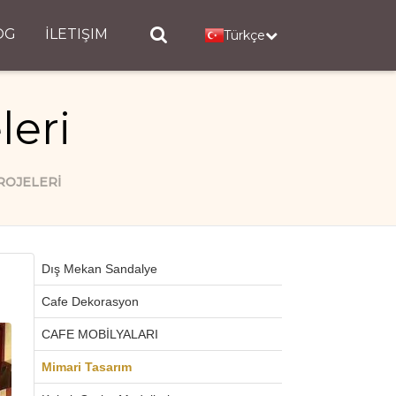
OG
İLETIŞIM
Türkçe
leri
ROJELERI
Dış Mekan Sandalye
Cafe Dekorasyon
CAFE MOBİLYALARI
Mimari Tasarım