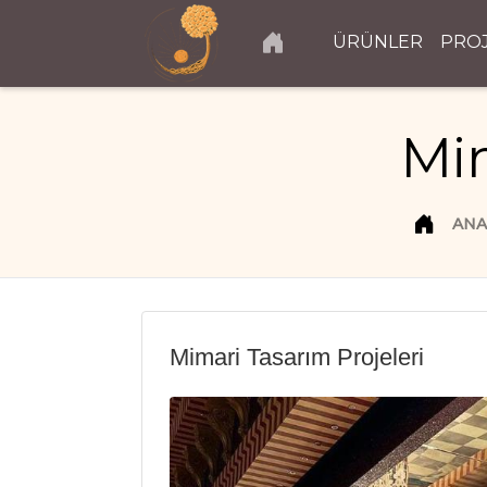
ÜRÜNLER
PRO
Mim
ANA
Mimari Tasarım Projeleri