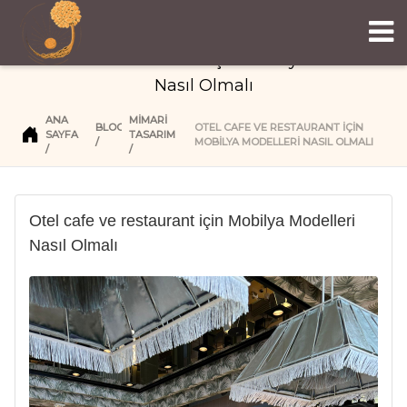
Otel cafe ve restaurant için Mobilya Modelleri
Nasıl Olmalı
ANA
MIMARI
BLOG
OTEL CAFE VE RESTAURANT IÇIN
SAYFA
TASARIM
MOBILYA MODELLERI NASIL OLMALI
Otel cafe ve restaurant için Mobilya Modelleri
Nasıl Olmalı