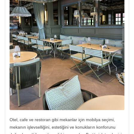
Otel, cafe ve restoran gibi mekanlar için mobilya seçimi,
mekanın işlevselliğini, estetiğini ve konukların konforunu