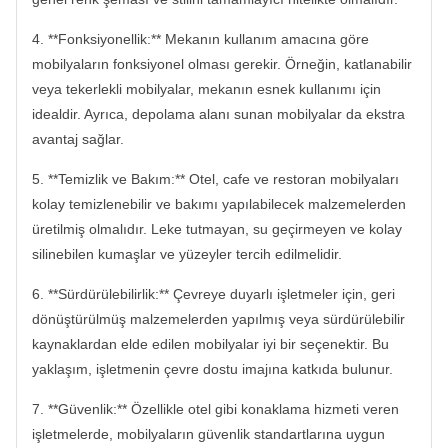
4. **Fonksiyonellik:** Mekanın kullanım amacına göre
mobilyaların fonksiyonel olması gerekir. Örneğin, katlanabilir
veya tekerlekli mobilyalar, mekanın esnek kullanımı için
idealdir. Ayrıca, depolama alanı sunan mobilyalar da ekstra
avantaj sağlar.
5. **Temizlik ve Bakım:** Otel, cafe ve restoran mobilyaları
kolay temizlenebilir ve bakımı yapılabilecek malzemelerden
üretilmiş olmalıdır. Leke tutmayan, su geçirmeyen ve kolay
silinebilen kumaşlar ve yüzeyler tercih edilmelidir.
6. **Sürdürülebilirlik:** Çevreye duyarlı işletmeler için, geri
dönüştürülmüş malzemelerden yapılmış veya sürdürülebilir
kaynaklardan elde edilen mobilyalar iyi bir seçenektir. Bu
yaklaşım, işletmenin çevre dostu imajına katkıda bulunur.
7. **Güvenlik:** Özellikle otel gibi konaklama hizmeti veren
işletmelerde, mobilyaların güvenlik standartlarına uygun