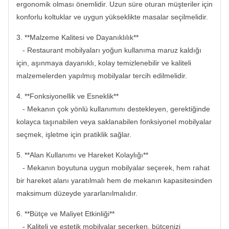
ergonomik olması önemlidir. Uzun süre oturan müşteriler için
konforlu koltuklar ve uygun yükseklikte masalar seçilmelidir.
3. **Malzeme Kalitesi ve Dayanıklılık**
- Restaurant mobilyaları yoğun kullanıma maruz kaldığı
için, aşınmaya dayanıklı, kolay temizlenebilir ve kaliteli
malzemelerden yapılmış mobilyalar tercih edilmelidir.
4. **Fonksiyonellik ve Esneklik**
- Mekanın çok yönlü kullanımını destekleyen, gerektiğinde
kolayca taşınabilen veya saklanabilen fonksiyonel mobilyalar
seçmek, işletme için pratiklik sağlar.
5. **Alan Kullanımı ve Hareket Kolaylığı**
- Mekanın boyutuna uygun mobilyalar seçerek, hem rahat
bir hareket alanı yaratılmalı hem de mekanın kapasitesinden
maksimum düzeyde yararlanılmalıdır.
6. **Bütçe ve Maliyet Etkinliği**
- Kaliteli ve estetik mobilyalar seçerken, bütçenizi