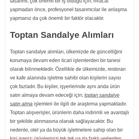
tasarımı, çok önemli bir iş olduğu için; ihracat
yapmadan önce, profesyonel tasarımcılar ile anlaşma
yapmanız da çok önemli bir faktör olacaktır.
Toptan Sandalye Alımları
Toptan sandalye alımları, ülkemizde de güncelliğini
korumaya devam eden ticari işlemlerden bir tanesi
olarak bilinmektedir. Özellikle de ülkemizde, restoran
ve kafe alanında işletme sahibi olan kişilerin sayısı
çok fazladır. Bu kişiler, işyerlerinde aynı anda ürün
satın almaya devam edeceği için;
toptan sandalye
satın alma
işlemleri ile ilgili de araştırma yapmaktadır.
Toptan alışverişler, ürünlerin daha indirimli ve avantajlı
bir şekilde alınmasına olanak sağlayacaktır. Bu
nedenle, otel ya da büyük işletmelere sahip olan bir
kişi iseniz; ürünlerinizi tek tek ya da farklı yerlerden