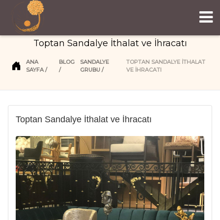
Toptan Sandalye İthalat ve İhracatı
ANA
BLOG
SANDALYE
TOPTAN SANDALYE İTHALAT
SAYFA
GRUBU
VE İHRACATI
Toptan Sandalye İthalat ve İhracatı