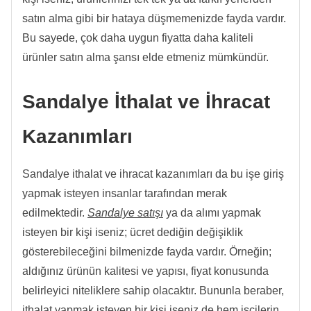
satın alma gibi bir hataya düşmemenizde fayda vardır.
Bu sayede, çok daha uygun fiyatta daha kaliteli
ürünler satın alma şansı elde etmeniz mümkündür.
Sandalye İthalat ve İhracat
Kazanımları
Sandalye ithalat ve ihracat kazanımları da bu işe giriş
yapmak isteyen insanlar tarafından merak
edilmektedir.
Sandalye satışı
ya da alımı yapmak
isteyen bir kişi iseniz; ücret dediğin değişiklik
gösterebileceğini bilmenizde fayda vardır. Örneğin;
aldığınız ürünün kalitesi ve yapısı, fiyat konusunda
belirleyici niteliklere sahip olacaktır. Bununla beraber,
ithalat yapmak isteyen bir kişi iseniz de hem işçilerin