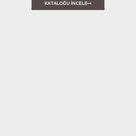
KATALOĞU İNCELE