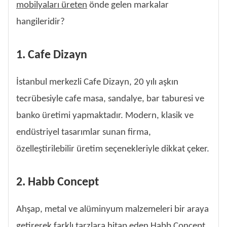
mobilyaları üreten
önde gelen markalar
hangileridir?
1. Cafe Dizayn
İstanbul merkezli Cafe Dizayn, 20 yılı aşkın
tecrübesiyle cafe masa, sandalye, bar taburesi ve
banko üretimi yapmaktadır. Modern, klasik ve
endüstriyel tasarımlar sunan firma,
özelleştirilebilir üretim seçenekleriyle dikkat çeker.
2. Habb Concept
Ahşap, metal ve alüminyum malzemeleri bir araya
getirerek farklı tarzlara hitap eden Habb Concept,