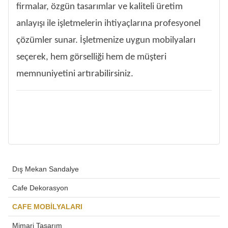
firmalar, özgün tasarımlar ve kaliteli üretim
anlayışı ile işletmelerin ihtiyaçlarına profesyonel
çözümler sunar. İşletmenize uygun mobilyaları
seçerek, hem görselliği hem de müşteri
memnuniyetini artırabilirsiniz.
Dış Mekan Sandalye
Cafe Dekorasyon
CAFE MOBİLYALARI
Mimari Tasarım