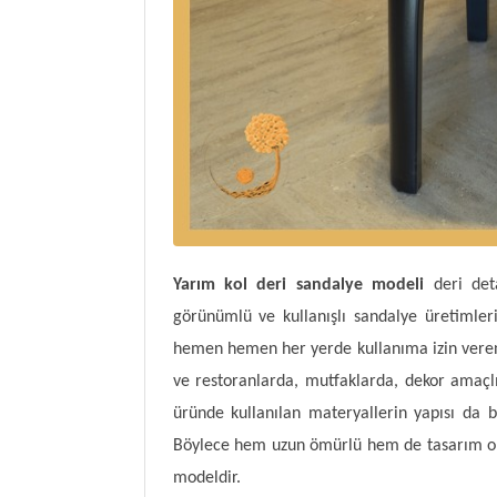
Yarım kol deri sandalye modeli
deri det
görünümlü ve kullanışlı sandalye üretimler
hemen hemen her yerde kullanıma izin veren 
ve restoranlarda, mutfaklarda, dekor amaçl
üründe kullanılan materyallerin yapısı da b
Böylece hem uzun ömürlü hem de tasarım olar
modeldir.