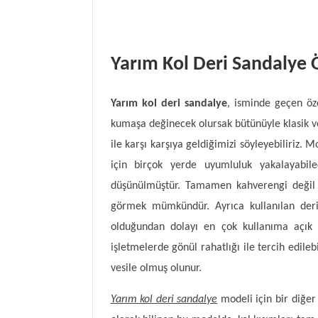
Yarım Kol Deri Sandalye Ö
Yarım kol deri sandalye
,
isminde geçen öze
kumaşa değinecek olursak bütünüyle klasik 
ile karşı karşıya geldiğimizi söyleyebiliriz. 
için birçok yerde uyumluluk yakalayabi
düşünülmüştür. Tamamen kahverengi değil a
görmek mümkündür. Ayrıca kullanılan derin
olduğundan dolayı en çok kullanıma açık 
işletmelerde gönül rahatlığı ile tercih edileb
vesile olmuş olunur.
Yarım kol deri sandalye
modeli için bir diğer