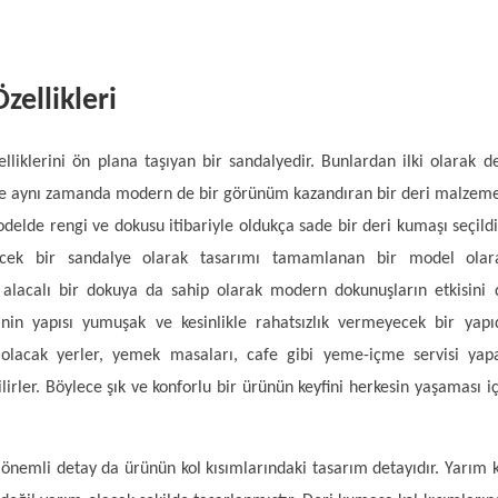
zellikleri
lliklerini ön plana taşıyan bir sandalyedir. Bunlardan ilki olarak de
ve aynı zamanda modern de bir görünüm kazandıran bir deri malzeme
Modelde rengi ve dokusu itibariyle oldukça sade bir deri kumaşı seçildi
lecek bir sandalye olarak tasarımı tamamlanan bir model olar
lacalı bir dokuya da sahip olarak modern dokunuşların etkisini 
in yapısı yumuşak ve kesinlikle rahatsızlık vermeyecek bir yapı
olacak yerler, yemek masaları, cafe gibi yeme-içme servisi yap
ilirler. Böylece şık ve konforlu bir ürünün keyfini herkesin yaşaması iç
 önemli detay da ürünün kol kısımlarındaki tasarım detayıdır. Yarım k