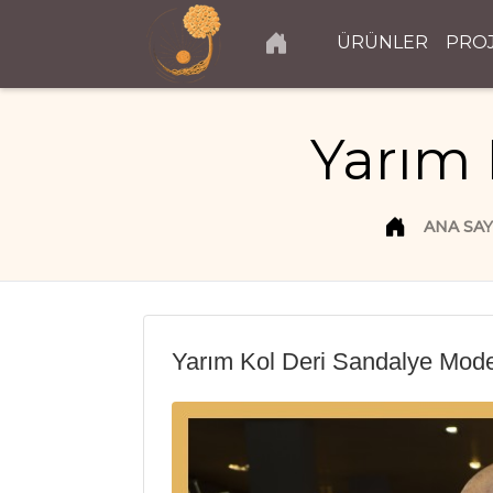
ÜRÜNLER
PRO
Yarım 
ANA SA
Yarım Kol Deri Sandalye Mode