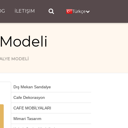
OG
İLETIŞIM
Türkçe
 Modeli
ALYE MODELI
Dış Mekan Sandalye
Cafe Dekorasyon
CAFE MOBİLYALARI
Mimari Tasarım