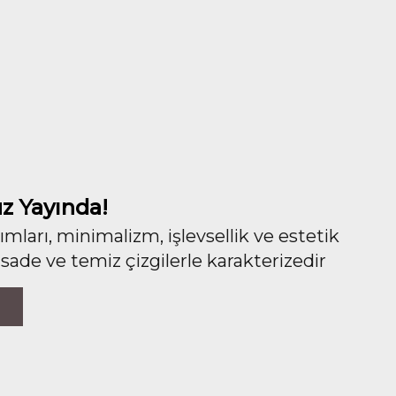
z Yayında!
ları, minimalizm, işlevsellik ve estetik
 sade ve temiz çizgilerle karakterizedir