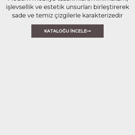
işlevsellik ve estetik unsurları birleştirerek
sade ve temiz çizgilerle karakterizedir
KATALOĞU İNCELE