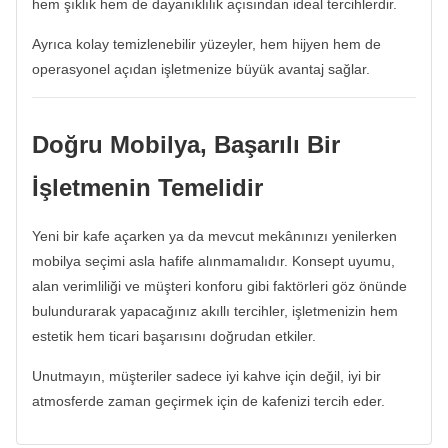
hem şıklık hem de dayanıklılık açısından ideal tercihlerdir.
Ayrıca kolay temizlenebilir yüzeyler, hem hijyen hem de
operasyonel açıdan işletmenize büyük avantaj sağlar.
Doğru Mobilya, Başarılı Bir
İşletmenin Temelidir
Yeni bir kafe açarken ya da mevcut mekânınızı yenilerken
mobilya seçimi asla hafife alınmamalıdır. Konsept uyumu,
alan verimliliği ve müşteri konforu gibi faktörleri göz önünde
bulundurarak yapacağınız akıllı tercihler, işletmenizin hem
estetik hem ticari başarısını doğrudan etkiler.
Unutmayın, müşteriler sadece iyi kahve için değil, iyi bir
atmosferde zaman geçirmek için de kafenizi tercih eder.