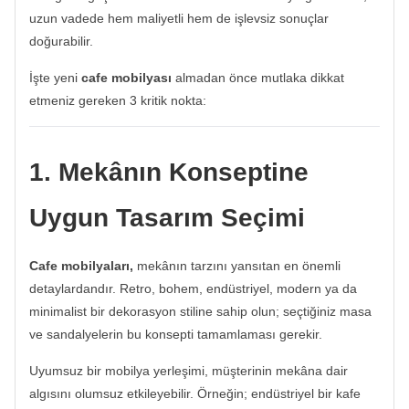
uzun vadede hem maliyetli hem de işlevsiz sonuçlar
doğurabilir.
İşte yeni
cafe mobilyası
almadan önce mutlaka dikkat
etmeniz gereken 3 kritik nokta:
1. Mekânın Konseptine
Uygun Tasarım Seçimi
Cafe mobilyaları,
mekânın tarzını yansıtan en önemli
detaylardandır. Retro, bohem, endüstriyel, modern ya da
minimalist bir dekorasyon stiline sahip olun; seçtiğiniz masa
ve sandalyelerin bu konsepti tamamlaması gerekir.
Uyumsuz bir mobilya yerleşimi, müşterinin mekâna dair
algısını olumsuz etkileyebilir. Örneğin; endüstriyel bir kafe