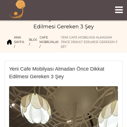
Yeni Cafe Mobilyası Almadan Önce Dikkat
Edilmesi Gereken 3 Şey
ANA
CAFE
YENI CAFE MOBILYASI ALMADAN
BLOG
SAYFA
MOBİLYALARI
ÖNCE DIKKAT EDILMESI GEREKEN 3
ŞEY
Yeni Cafe Mobilyası Almadan Önce Dikkat
Edilmesi Gereken 3 Şey