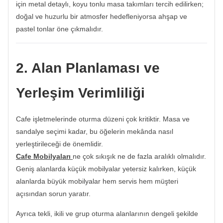
için metal detaylı, koyu tonlu masa takımları tercih edilirken;
doğal ve huzurlu bir atmosfer hedefleniyorsa ahşap ve
pastel tonlar öne çıkmalıdır.
2. Alan Planlaması ve
Yerleşim Verimliliği
Cafe işletmelerinde oturma düzeni çok kritiktir. Masa ve
sandalye seçimi kadar, bu öğelerin mekânda nasıl
yerleştirileceği de önemlidir.
Cafe Mobilyaları
ne çok sıkışık ne de fazla aralıklı olmalıdır.
Geniş alanlarda küçük mobilyalar yetersiz kalırken, küçük
alanlarda büyük mobilyalar hem servis hem müşteri
açısından sorun yaratır.
Ayrıca tekli, ikili ve grup oturma alanlarının dengeli şekilde