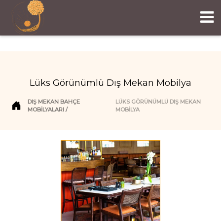
Lüks Görünümlü Dış Mekan Mobilya
DIŞ MEKAN BAHÇE
LÜKS GÖRÜNÜMLÜ DIŞ MEKAN
MOBILYALARI
MOBILYA