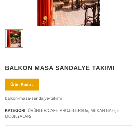
BALKON MASA SANDALYE TAKIMI
Ürün Kodu :
balkon-masa-sandalye-takimi
KATEGORI:
ÜRÜNLER/CAFE PROJELERI/Dış MEKAN BAHçE
MOBILYALARı