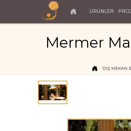
ÜRÜNLER
PRO
Mermer Mas
DIŞ MEKAN 