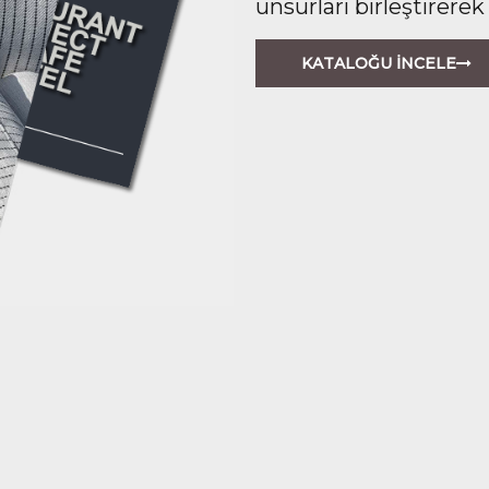
unsurları birleştirerek
KATALOĞU İNCELE