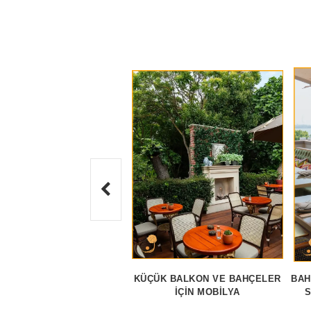
KÜÇÜK BALKON VE BAHÇELER
BAH
İÇIN MOBILYA
S