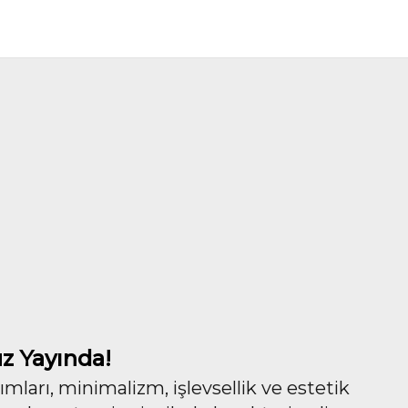
z Yayında!
ları, minimalizm, işlevsellik ve estetik