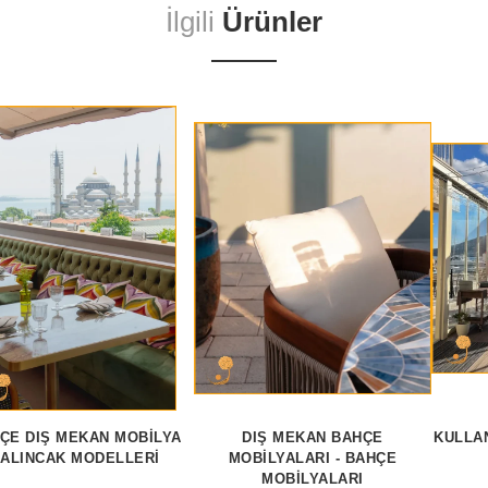
İlgili
Ürünler
ÇE DIŞ MEKAN MOBILYA
DIŞ MEKAN BAHÇE
KULLAN
ALINCAK MODELLERI
MOBILYALARI - BAHÇE
MOBİLYALARI