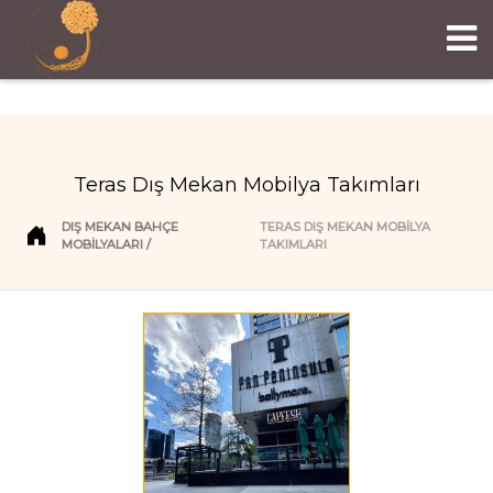
Teras Dış Mekan Mobilya Takımları
DIŞ MEKAN BAHÇE
TERAS DIŞ MEKAN MOBILYA
MOBILYALARI
TAKIMLARI