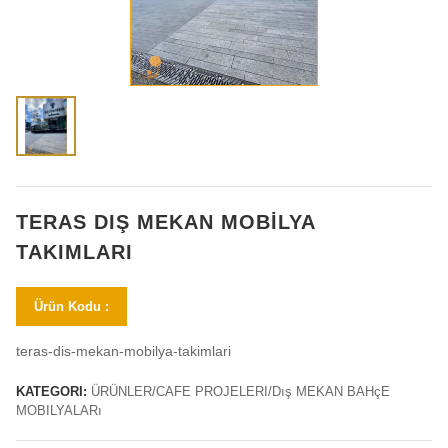
TERAS DIŞ MEKAN MOBILYA
TAKIMLARI
Ürün Kodu :
teras-dis-mekan-mobilya-takimlari
KATEGORI:
ÜRÜNLER/CAFE PROJELERI/Dış MEKAN BAHçE
MOBILYALARı