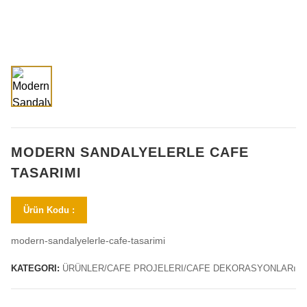
MODERN SANDALYELERLE CAFE
TASARIMI
Ürün Kodu :
modern-sandalyelerle-cafe-tasarimi
KATEGORI:
ÜRÜNLER/CAFE PROJELERI/CAFE DEKORASYONLARı