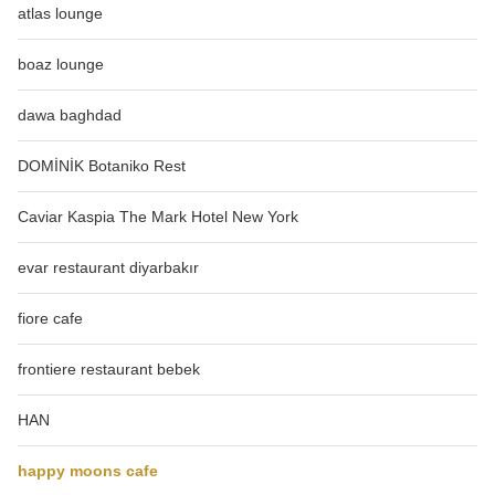
atlas lounge
boaz lounge
dawa baghdad
DOMİNİK Botaniko Rest
Caviar Kaspia The Mark Hotel New York
evar restaurant diyarbakır
fiore cafe
frontiere restaurant bebek
HAN
happy moons cafe