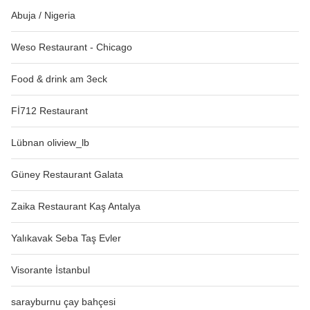
Abuja / Nigeria
Weso Restaurant - Chicago
Food & drink am 3eck
Fİ712 Restaurant
Lübnan oliview_lb
Güney Restaurant Galata
Zaika Restaurant Kaş Antalya
Yalıkavak Seba Taş Evler
Visorante İstanbul
sarayburnu çay bahçesi