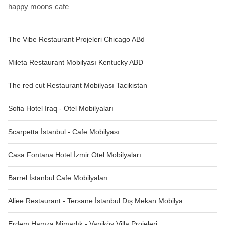
happy moons cafe
The Vibe Restaurant Projeleri Chicago ABd
Mileta Restaurant Mobilyası Kentucky ABD
The red cut Restaurant Mobilyası Tacikistan
Sofia Hotel Iraq - Otel Mobilyaları
Scarpetta İstanbul - Cafe Mobilyası
Casa Fontana Hotel İzmir Otel Mobilyaları
Barrel İstanbul Cafe Mobilyaları
Aliee Restaurant - Tersane İstanbul Dış Mekan Mobilya
Erdem Hamza Mimarlık - Vaniköy Villa Projeleri