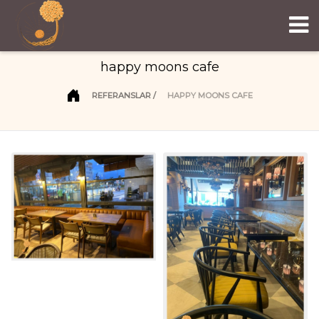
happy moons cafe
REFERANSLAR
HAPPY MOONS CAFE