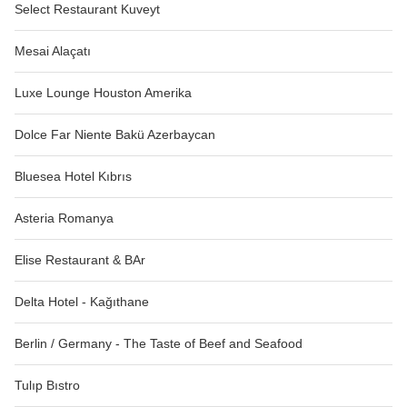
Select Restaurant Kuveyt
Mesai Alaçatı
Luxe Lounge Houston Amerika
Dolce Far Niente Bakü Azerbaycan
Bluesea Hotel Kıbrıs
Asteria Romanya
Elise Restaurant & BAr
Delta Hotel - Kağıthane
Berlin / Germany - The Taste of Beef and Seafood
Tulıp Bıstro