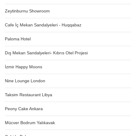
Zeytinburnu Showroom
Cafe İç Mekan Sandalyeleri - Huqqabaz
Paloma Hotel
Dış Mekan Sandalyeleri- Kıbrıs Otel Projesi
İzmir Happy Moons
Nine Lounge London
Taksim Restaurant Libya
Peony Cake Ankara
Mücver Bodrum Yalıkavak