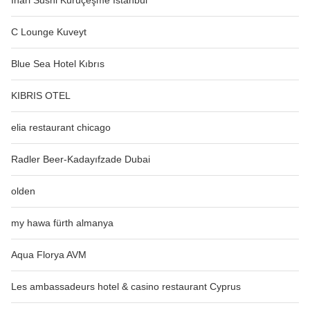
C Lounge Kuveyt
Blue Sea Hotel Kıbrıs
KIBRIS OTEL
elia restaurant chicago
Radler Beer-Kadayıfzade Dubai
olden
my hawa fürth almanya
Aqua Florya AVM
Les ambassadeurs hotel & casino restaurant Cyprus