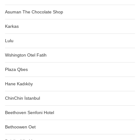
Asuman The Chocolate Shop
Karkas
Lulu
Wshington Otel Fatih
Plaza Qbes
Hane Kadıköy
ChinChin İstanbul
Beethoven Senfoni Hotel
Bethoowen Oet