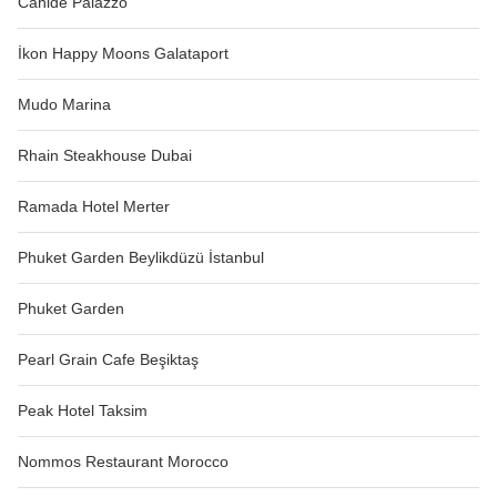
Cahide Palazzo
İkon Happy Moons Galataport
Mudo Marina
Rhain Steakhouse Dubai
Ramada Hotel Merter
Phuket Garden Beylikdüzü İstanbul
Phuket Garden
Pearl Grain Cafe Beşiktaş
Peak Hotel Taksim
Nommos Restaurant Morocco