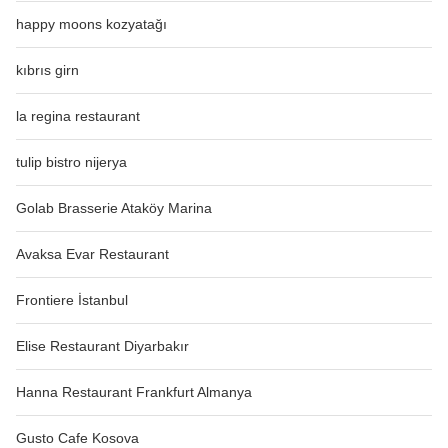
happy moons kozyatağı
kıbrıs girn
la regina restaurant
tulip bistro nijerya
Golab Brasserie Ataköy Marina
Avaksa Evar Restaurant
Frontiere İstanbul
Elise Restaurant Diyarbakır
Hanna Restaurant Frankfurt Almanya
Gusto Cafe Kosova