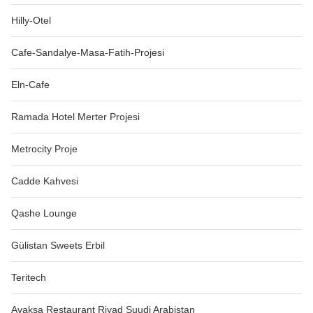
Hilly-Otel
Cafe-Sandalye-Masa-Fatih-Projesi
Eln-Cafe
Ramada Hotel Merter Projesi
Metrocity Proje
Cadde Kahvesi
Qashe Lounge
Gülistan Sweets Erbil
Teritech
Avaksa Restaurant Riyad Suudi Arabistan