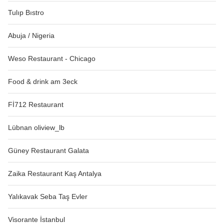
Tulıp Bıstro
Abuja / Nigeria
Weso Restaurant - Chicago
Food & drink am 3eck
Fİ712 Restaurant
Lübnan oliview_lb
Güney Restaurant Galata
Zaika Restaurant Kaş Antalya
Yalıkavak Seba Taş Evler
Visorante İstanbul