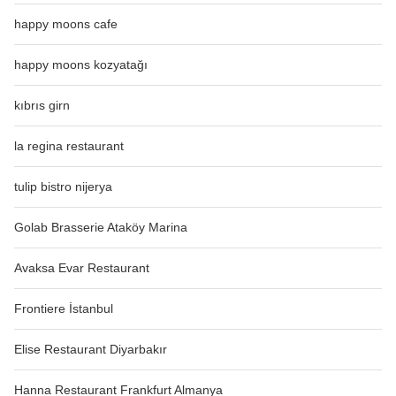
happy moons cafe
happy moons kozyatağı
kıbrıs girn
la regina restaurant
tulip bistro nijerya
Golab Brasserie Ataköy Marina
Avaksa Evar Restaurant
Frontiere İstanbul
Elise Restaurant Diyarbakır
Hanna Restaurant Frankfurt Almanya