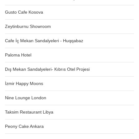
Gusto Cafe Kosova
Zeytinburnu Showroom
Cafe İç Mekan Sandalyeleri - Huqqabaz
Paloma Hotel
Dış Mekan Sandalyeleri- Kıbrıs Otel Projesi
İzmir Happy Moons
Nine Lounge London
Taksim Restaurant Libya
Peony Cake Ankara