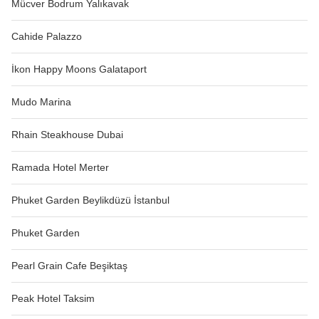
Mücver Bodrum Yalıkavak
Cahide Palazzo
İkon Happy Moons Galataport
Mudo Marina
Rhain Steakhouse Dubai
Ramada Hotel Merter
Phuket Garden Beylikdüzü İstanbul
Phuket Garden
Pearl Grain Cafe Beşiktaş
Peak Hotel Taksim