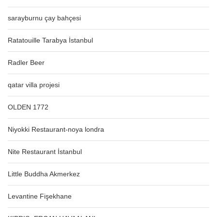
sarayburnu çay bahçesi
Ratatouille Tarabya İstanbul
Radler Beer
qatar villa projesi
OLDEN 1772
Niyokki Restaurant-noya londra
Nite Restaurant İstanbul
Little Buddha Akmerkez
Levantine Fişekhane