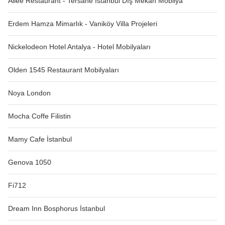
Aliee Restaurant - Tersane İstanbul Dış Mekan Mobilya
Erdem Hamza Mimarlık - Vaniköy Villa Projeleri
Nickelodeon Hotel Antalya - Hotel Mobilyaları
Olden 1545 Restaurant Mobilyaları
Noya London
Mocha Coffe Filistin
Mamy Cafe İstanbul
Genova 1050
Fi712
Dream Inn Bosphorus İstanbul