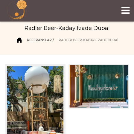
Radler Beer-Kadayıfzade Dubai
REFERANSLAR
RADLER BEER-KADAYIFZADE DUBAI