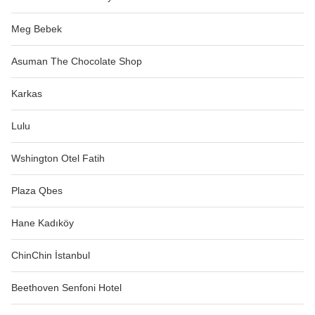
Meg Bebek
Asuman The Chocolate Shop
Karkas
Lulu
Wshington Otel Fatih
Plaza Qbes
Hane Kadıköy
ChinChin İstanbul
Beethoven Senfoni Hotel