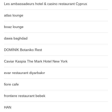
Les ambassadeurs hotel & casino restaurant Cyprus
atlas lounge
boaz lounge
dawa baghdad
DOMİNİK Botaniko Rest
Caviar Kaspia The Mark Hotel New York
evar restaurant diyarbakır
fiore cafe
frontiere restaurant bebek
HAN