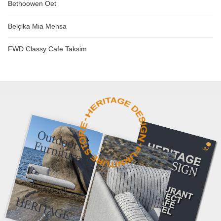
Bethoowen Oet
Belçika Mia Mensa
FWD Classy Cafe Taksim