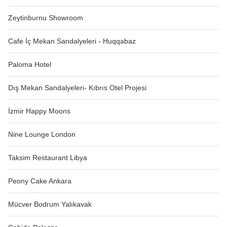
Zeytinburnu Showroom
Cafe İç Mekan Sandalyeleri - Huqqabaz
Paloma Hotel
Dış Mekan Sandalyeleri- Kıbrıs Otel Projesi
İzmir Happy Moons
Nine Lounge London
Taksim Restaurant Libya
Peony Cake Ankara
Mücver Bodrum Yalıkavak