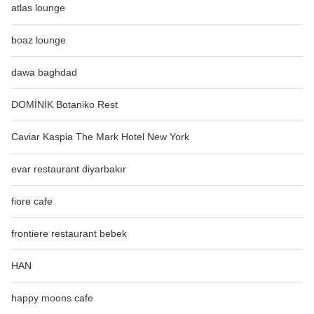
atlas lounge
boaz lounge
dawa baghdad
DOMİNİK Botaniko Rest
Caviar Kaspia The Mark Hotel New York
evar restaurant diyarbakır
fiore cafe
frontiere restaurant bebek
HAN
happy moons cafe