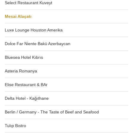
Select Restaurant Kuveyt
Mesai Alaçatı
Luxe Lounge Houston Amerika
Dolce Far Niente Bakü Azerbaycan
Bluesea Hotel Kıbrıs
Asteria Romanya
Elise Restaurant & BAr
Delta Hotel - Kağıthane
Berlin / Germany - The Taste of Beef and Seafood
Tulıp Bıstro