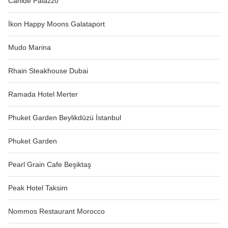
Cahide Palazzo
İkon Happy Moons Galataport
Mudo Marina
Rhain Steakhouse Dubai
Ramada Hotel Merter
Phuket Garden Beylikdüzü İstanbul
Phuket Garden
Pearl Grain Cafe Beşiktaş
Peak Hotel Taksim
Nommos Restaurant Morocco