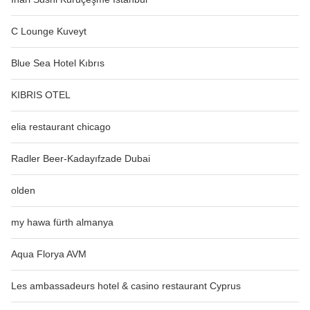
C Lounge Kuveyt
Blue Sea Hotel Kıbrıs
KIBRIS OTEL
elia restaurant chicago
Radler Beer-Kadayıfzade Dubai
olden
my hawa fürth almanya
Aqua Florya AVM
Les ambassadeurs hotel & casino restaurant Cyprus