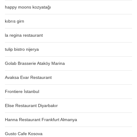
happy moons kozyatağı
kıbrıs girn
la regina restaurant
tulip bistro nijerya
Golab Brasserie Ataköy Marina
Avaksa Evar Restaurant
Frontiere İstanbul
Elise Restaurant Diyarbakır
Hanna Restaurant Frankfurt Almanya
Gusto Cafe Kosova