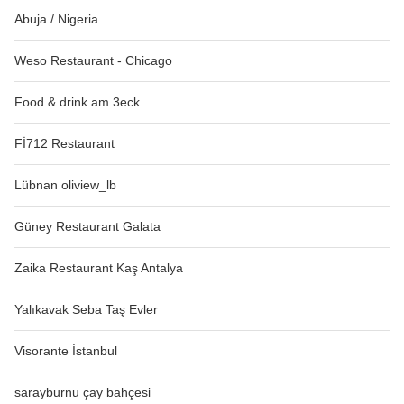
Abuja / Nigeria
Weso Restaurant - Chicago
Food & drink am 3eck
Fİ712 Restaurant
Lübnan oliview_lb
Güney Restaurant Galata
Zaika Restaurant Kaş Antalya
Yalıkavak Seba Taş Evler
Visorante İstanbul
sarayburnu çay bahçesi