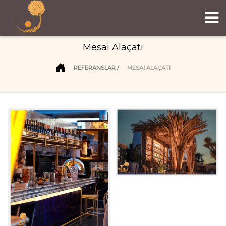
Mesai Alaçatı
REFERANSLAR
MESAI ALAÇATI