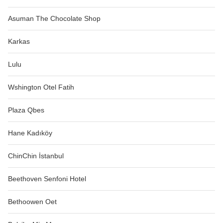
Asuman The Chocolate Shop
Karkas
Lulu
Wshington Otel Fatih
Plaza Qbes
Hane Kadıköy
ChinChin İstanbul
Beethoven Senfoni Hotel
Bethoowen Oet