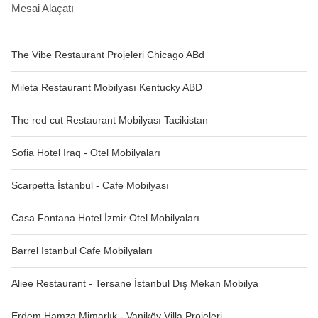
Mesai Alaçatı
The Vibe Restaurant Projeleri Chicago ABd
Mileta Restaurant Mobilyası Kentucky ABD
The red cut Restaurant Mobilyası Tacikistan
Sofia Hotel Iraq - Otel Mobilyaları
Scarpetta İstanbul - Cafe Mobilyası
Casa Fontana Hotel İzmir Otel Mobilyaları
Barrel İstanbul Cafe Mobilyaları
Aliee Restaurant - Tersane İstanbul Dış Mekan Mobilya
Erdem Hamza Mimarlık - Vaniköy Villa Projeleri