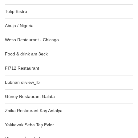
Tulıp Bıstro
Abuja / Nigeria
Weso Restaurant - Chicago
Food & drink am 3eck
Fİ712 Restaurant
Lübnan oliview_lb
Güney Restaurant Galata
Zaika Restaurant Kaş Antalya
Yalıkavak Seba Taş Evler