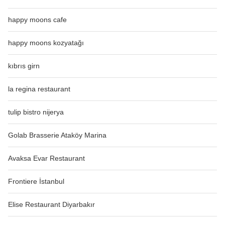
happy moons cafe
happy moons kozyatağı
kıbrıs girn
la regina restaurant
tulip bistro nijerya
Golab Brasserie Ataköy Marina
Avaksa Evar Restaurant
Frontiere İstanbul
Elise Restaurant Diyarbakır