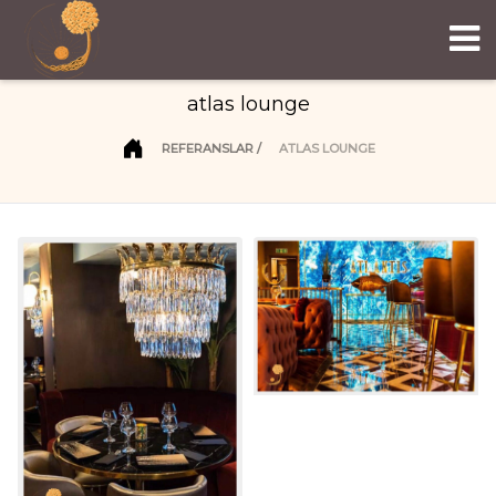
atlas lounge
REFERANSLAR
ATLAS LOUNGE