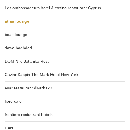
Les ambassadeurs hotel & casino restaurant Cyprus
atlas lounge
boaz lounge
dawa baghdad
DOMİNİK Botaniko Rest
Caviar Kaspia The Mark Hotel New York
evar restaurant diyarbakır
fiore cafe
frontiere restaurant bebek
HAN