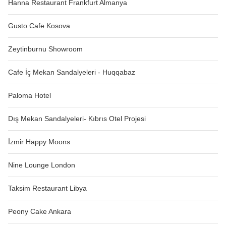
Hanna Restaurant Frankfurt Almanya
Gusto Cafe Kosova
Zeytinburnu Showroom
Cafe İç Mekan Sandalyeleri - Huqqabaz
Paloma Hotel
Dış Mekan Sandalyeleri- Kıbrıs Otel Projesi
İzmir Happy Moons
Nine Lounge London
Taksim Restaurant Libya
Peony Cake Ankara