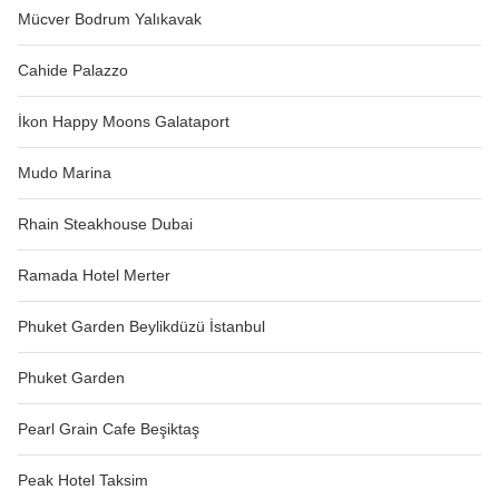
Mücver Bodrum Yalıkavak
Cahide Palazzo
İkon Happy Moons Galataport
Mudo Marina
Rhain Steakhouse Dubai
Ramada Hotel Merter
Phuket Garden Beylikdüzü İstanbul
Phuket Garden
Pearl Grain Cafe Beşiktaş
Peak Hotel Taksim