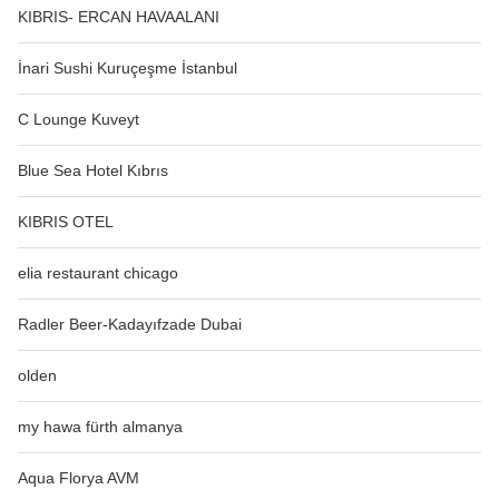
KIBRIS- ERCAN HAVAALANI
İnari Sushi Kuruçeşme İstanbul
C Lounge Kuveyt
Blue Sea Hotel Kıbrıs
KIBRIS OTEL
elia restaurant chicago
Radler Beer-Kadayıfzade Dubai
olden
my hawa fürth almanya
Aqua Florya AVM