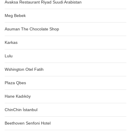
Avaksa Restaurant Riyad Suudi Arabistan
Meg Bebek
Asuman The Chocolate Shop
Karkas
Lulu
Wshington Otel Fatih
Plaza Qbes
Hane Kadıköy
ChinChin İstanbul
Beethoven Senfoni Hotel