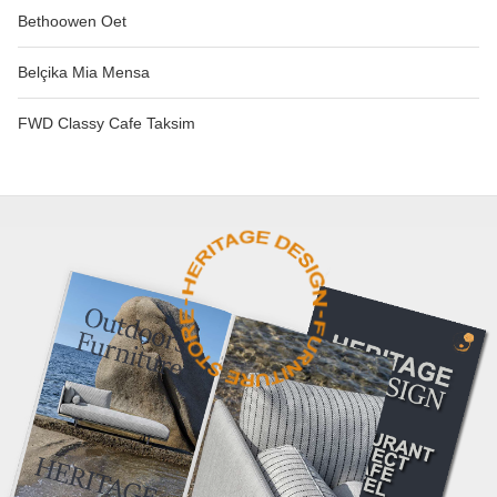
Bethoowen Oet
Belçika Mia Mensa
FWD Classy Cafe Taksim