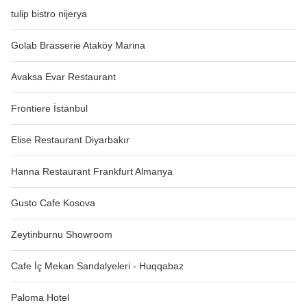
tulip bistro nijerya
Golab Brasserie Ataköy Marina
Avaksa Evar Restaurant
Frontiere İstanbul
Elise Restaurant Diyarbakır
Hanna Restaurant Frankfurt Almanya
Gusto Cafe Kosova
Zeytinburnu Showroom
Cafe İç Mekan Sandalyeleri - Huqqabaz
Paloma Hotel