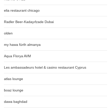
elia restaurant chicago
Radler Beer-Kadayıfzade Dubai
olden
my hawa fürth almanya
Aqua Florya AVM
Les ambassadeurs hotel & casino restaurant Cyprus
atlas lounge
boaz lounge
dawa baghdad