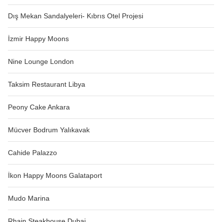
Dış Mekan Sandalyeleri- Kıbrıs Otel Projesi
İzmir Happy Moons
Nine Lounge London
Taksim Restaurant Libya
Peony Cake Ankara
Mücver Bodrum Yalıkavak
Cahide Palazzo
İkon Happy Moons Galataport
Mudo Marina
Rhain Steakhouse Dubai