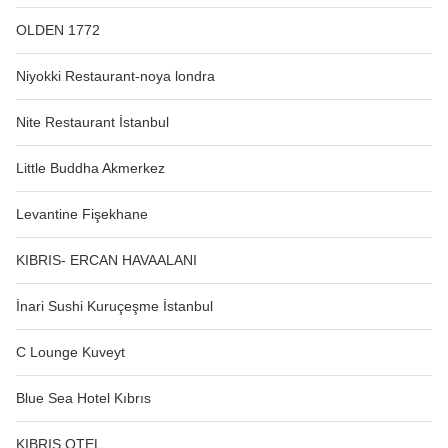
OLDEN 1772
Niyokki Restaurant-noya londra
Nite Restaurant İstanbul
Little Buddha Akmerkez
Levantine Fişekhane
KIBRIS- ERCAN HAVAALANI
İnari Sushi Kuruçeşme İstanbul
C Lounge Kuveyt
Blue Sea Hotel Kıbrıs
KIBRIS OTEL