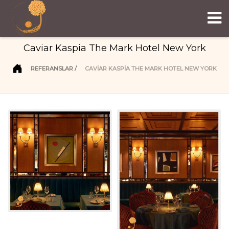
Caviar Kaspia The Mark Hotel New York
REFERANSLAR
CAVIAR KASPIA THE MARK HOTEL NEW YORK