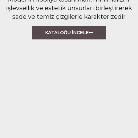
işlevsellik ve estetik unsurları birleştirerek
sade ve temiz çizgilerle karakterizedir
KATALOĞU İNCELE