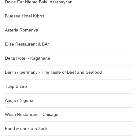
Dolce Far Niente Bakü Azerbaycan
Bluesea Hotel Kıbrıs
Asteria Romanya
Elise Restaurant & BAr
Delta Hotel - Kağıthane
Berlin / Germany - The Taste of Beef and Seafood
Tulıp Bıstro
Abuja / Nigeria
Weso Restaurant - Chicago
Food & drink am 3eck