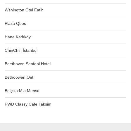
Wshington Otel Fatih
Plaza Qbes
Hane Kadıköy
ChinChin İstanbul
Beethoven Senfoni Hotel
Bethoowen Oet
Belçika Mia Mensa
FWD Classy Cafe Taksim