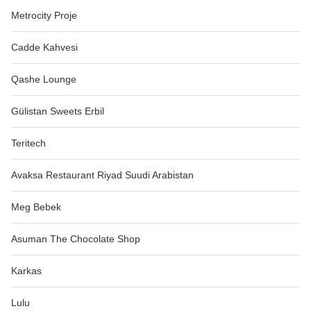
Metrocity Proje
Cadde Kahvesi
Qashe Lounge
Gülistan Sweets Erbil
Teritech
Avaksa Restaurant Riyad Suudi Arabistan
Meg Bebek
Asuman The Chocolate Shop
Karkas
Lulu