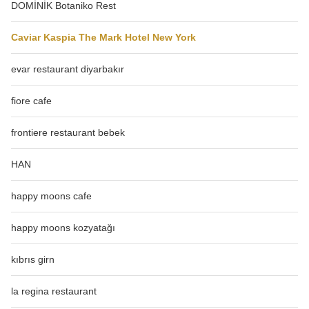
DOMİNİK Botaniko Rest
Caviar Kaspia The Mark Hotel New York
evar restaurant diyarbakır
fiore cafe
frontiere restaurant bebek
HAN
happy moons cafe
happy moons kozyatağı
kıbrıs girn
la regina restaurant