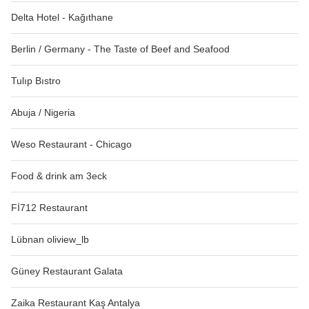
Delta Hotel - Kağıthane
Berlin / Germany - The Taste of Beef and Seafood
Tulıp Bıstro
Abuja / Nigeria
Weso Restaurant - Chicago
Food & drink am 3eck
Fİ712 Restaurant
Lübnan oliview_lb
Güney Restaurant Galata
Zaika Restaurant Kaş Antalya