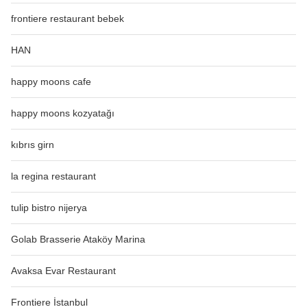
frontiere restaurant bebek
HAN
happy moons cafe
happy moons kozyatağı
kıbrıs girn
la regina restaurant
tulip bistro nijerya
Golab Brasserie Ataköy Marina
Avaksa Evar Restaurant
Frontiere İstanbul