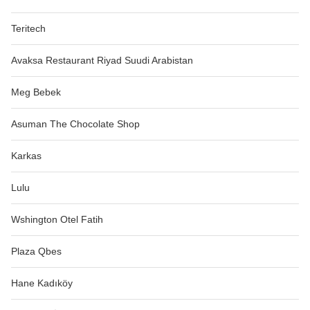
Teritech
Avaksa Restaurant Riyad Suudi Arabistan
Meg Bebek
Asuman The Chocolate Shop
Karkas
Lulu
Wshington Otel Fatih
Plaza Qbes
Hane Kadıköy