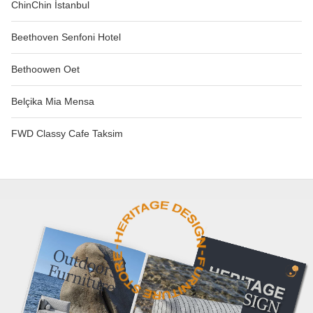
ChinChin İstanbul
Beethoven Senfoni Hotel
Bethoowen Oet
Belçika Mia Mensa
FWD Classy Cafe Taksim