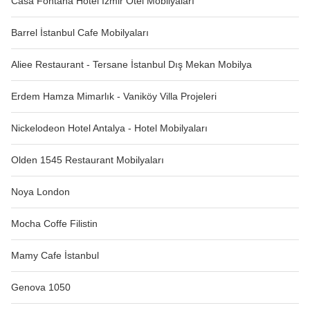
Casa Fontana Hotel İzmir Otel Mobilyaları
Barrel İstanbul Cafe Mobilyaları
Aliee Restaurant - Tersane İstanbul Dış Mekan Mobilya
Erdem Hamza Mimarlık - Vaniköy Villa Projeleri
Nickelodeon Hotel Antalya - Hotel Mobilyaları
Olden 1545 Restaurant Mobilyaları
Noya London
Mocha Coffe Filistin
Mamy Cafe İstanbul
Genova 1050