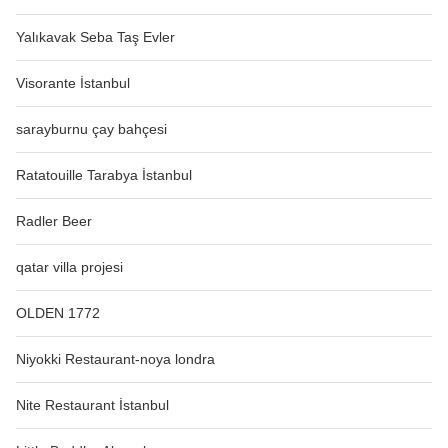
Yalıkavak Seba Taş Evler
Visorante İstanbul
sarayburnu çay bahçesi
Ratatouille Tarabya İstanbul
Radler Beer
qatar villa projesi
OLDEN 1772
Niyokki Restaurant-noya londra
Nite Restaurant İstanbul