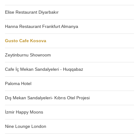
Elise Restaurant Diyarbakır
Hanna Restaurant Frankfurt Almanya
Gusto Cafe Kosova
Zeytinburnu Showroom
Cafe İç Mekan Sandalyeleri - Huqqabaz
Paloma Hotel
Dış Mekan Sandalyeleri- Kıbrıs Otel Projesi
İzmir Happy Moons
Nine Lounge London