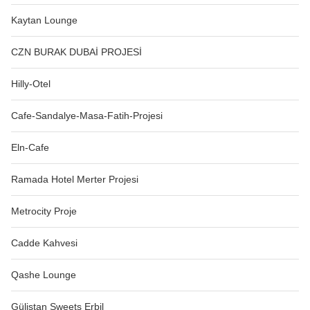
Kaytan Lounge
CZN BURAK DUBAİ PROJESİ
Hilly-Otel
Cafe-Sandalye-Masa-Fatih-Projesi
Eln-Cafe
Ramada Hotel Merter Projesi
Metrocity Proje
Cadde Kahvesi
Qashe Lounge
Gülistan Sweets Erbil