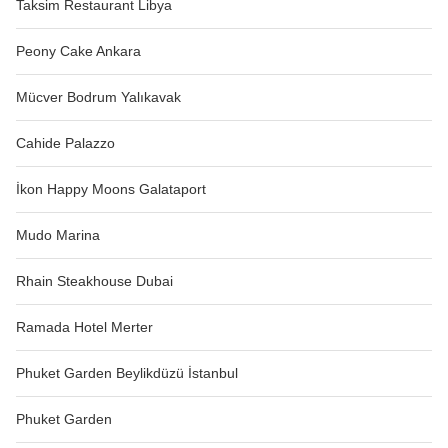
Taksim Restaurant Libya
Peony Cake Ankara
Mücver Bodrum Yalıkavak
Cahide Palazzo
İkon Happy Moons Galataport
Mudo Marina
Rhain Steakhouse Dubai
Ramada Hotel Merter
Phuket Garden Beylikdüzü İstanbul
Phuket Garden