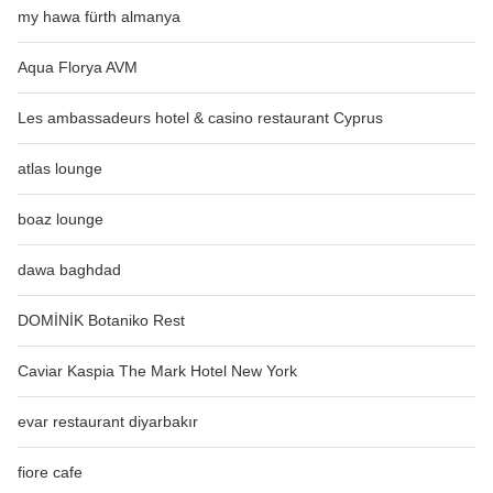
my hawa fürth almanya
Aqua Florya AVM
Les ambassadeurs hotel & casino restaurant Cyprus
atlas lounge
boaz lounge
dawa baghdad
DOMİNİK Botaniko Rest
Caviar Kaspia The Mark Hotel New York
evar restaurant diyarbakır
fiore cafe