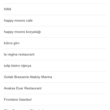
HAN
happy moons cafe
happy moons kozyatağı
kıbrıs girn
la regina restaurant
tulip bistro nijerya
Golab Brasserie Ataköy Marina
Avaksa Evar Restaurant
Frontiere İstanbul