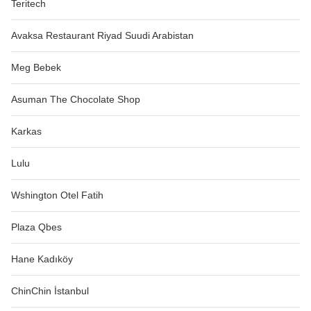
Teritech
Avaksa Restaurant Riyad Suudi Arabistan
Meg Bebek
Asuman The Chocolate Shop
Karkas
Lulu
Wshington Otel Fatih
Plaza Qbes
Hane Kadıköy
ChinChin İstanbul