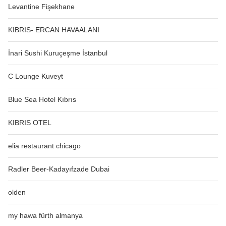
Levantine Fişekhane
KIBRIS- ERCAN HAVAALANI
İnari Sushi Kuruçeşme İstanbul
C Lounge Kuveyt
Blue Sea Hotel Kıbrıs
KIBRIS OTEL
elia restaurant chicago
Radler Beer-Kadayıfzade Dubai
olden
my hawa fürth almanya