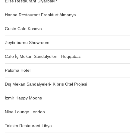
Elise Restaurant Diyarbakır
Hanna Restaurant Frankfurt Almanya
Gusto Cafe Kosova
Zeytinburnu Showroom
Cafe İç Mekan Sandalyeleri - Huqqabaz
Paloma Hotel
Dış Mekan Sandalyeleri- Kıbrıs Otel Projesi
İzmir Happy Moons
Nine Lounge London
Taksim Restaurant Libya