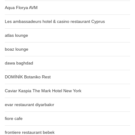
Aqua Florya AVM
Les ambassadeurs hotel & casino restaurant Cyprus
atlas lounge
boaz lounge
dawa baghdad
DOMİNİK Botaniko Rest
Caviar Kaspia The Mark Hotel New York
evar restaurant diyarbakır
fiore cafe
frontiere restaurant bebek