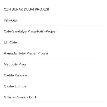
CZN BURAK DUBAİ PROJESİ
Hilly-Otel
Cafe-Sandalye-Masa-Fatih-Projesi
Eln-Cafe
Ramada Hotel Merter Projesi
Metrocity Proje
Cadde Kahvesi
Qashe Lounge
Gülistan Sweets Erbil