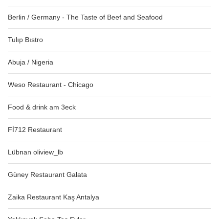
Berlin / Germany - The Taste of Beef and Seafood
Tulıp Bıstro
Abuja / Nigeria
Weso Restaurant - Chicago
Food & drink am 3eck
Fİ712 Restaurant
Lübnan oliview_lb
Güney Restaurant Galata
Zaika Restaurant Kaş Antalya