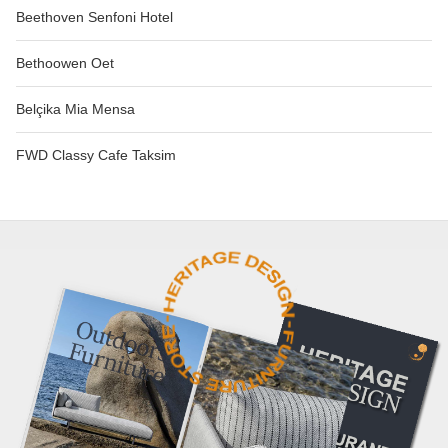
Beethoven Senfoni Hotel
Bethoowen Oet
Belçika Mia Mensa
FWD Classy Cafe Taksim